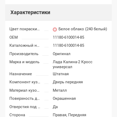
Характеристики
Цвет покраски Лада Калина Кросс (Cross)
Белое облако (240 белый)
OEM
11180-6100014-85
Каталожный номер
11180-6100014-85
Производитель
Оригинал
Марка и модель
Лада Калина-2 Кросс
универсал
Назначение
Штатная
Компонент кузова
Дверь передняя
Материал кузовных деталей
Металл
Поверхность двери
Окрашенная
Отверстия под молдинг
Да
Сторона
Правая,
Передняя