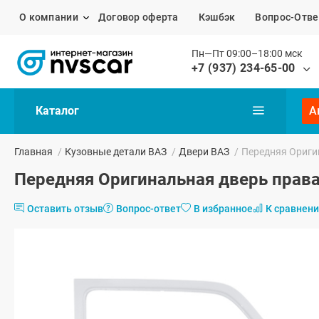
О компании
Договор оферта
Кэшбэк
Вопрос-Отве
Пн—Пт 09:00–18:00 мск
+7 (937) 234-65-00
Каталог
А
Главная
/
Кузовные детали ВАЗ
/
Двери ВАЗ
/
Передняя Ориги
Передняя Оригинальная дверь права
Оставить отзыв
Вопрос-ответ
В избранное
К сравнен