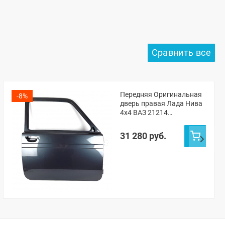
Передняя Оригинальная
-8%
дверь правая Лада Нива
4х4 ВАЗ 21214
(Жимолость 627)
31 280 руб.