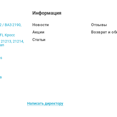
Информация
Новости
Отзывы
2 / ВАЗ 2190,
Акции
Возврат и об
 FL Кросс
Статьи
 21213, 21214,
ban
ss
va
Написать директору