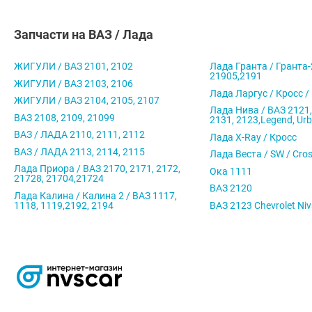
Запчасти на ВАЗ / Лада
ЖИГУЛИ / ВАЗ 2101, 2102
Лада Гранта / Гранта-
21905,2191
ЖИГУЛИ / ВАЗ 2103, 2106
Лада Ларгус / Кросс /
ЖИГУЛИ / ВАЗ 2104, 2105, 2107
Лада Нива / ВАЗ 2121,
ВАЗ 2108, 2109, 21099
2131, 2123,Legend, Ur
ВАЗ / ЛАДА 2110, 2111, 2112
Лада X-Ray / Кросс
ВАЗ / ЛАДА 2113, 2114, 2115
Лада Веста / SW / Cro
Лада Приора / ВАЗ 2170, 2171, 2172,
Ока 1111
21728, 21704,21724
ВАЗ 2120
Лада Калина / Калина 2 / ВАЗ 1117,
1118, 1119,2192, 2194
ВАЗ 2123 Chevrolet Ni