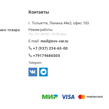
Контакты
г. Тольятти, Ленина 44к3, офис 103
мен товара
Режим работы:
Пн—Пт 09:00–18:00 мск
E-mail:
mail@nvs-car.ru
+7 (937) 234-65-00
+79179686500
Telegram