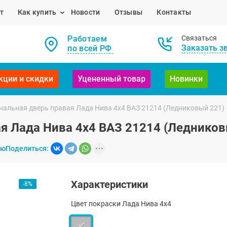
т
Как купить
Новости
Отзывы
Контакты
Работаем
Связаться
Заказать з
по всей РФ
кции и скидки
Уцененный товар
Новинки
нальная дверь правая Лада Нива 4х4 ВАЗ 21214 (Ледниковый 221)
я Лада Нива 4х4 ВАЗ 21214 (Ледников
ию
Поделиться:
Характеристики
-8%
Цвет покраски Лада Нива 4х4