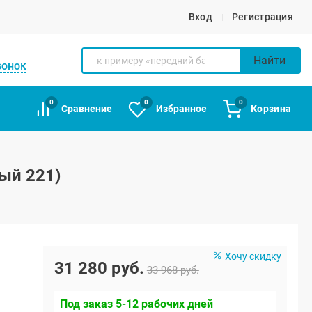
Вход
Регистрация
Найти
вонок
0
0
0
Сравнение
Избранное
Корзина
ый 221)
Хочу скидку
31 280 руб.
33 968 руб.
Под заказ 5-12 рабочих дней