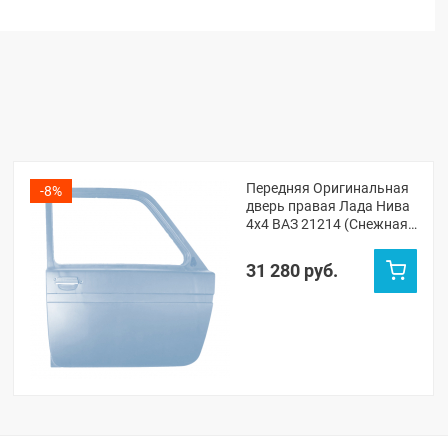
Передняя Оригинальная
-8%
дверь правая Лада Нива
4х4 ВАЗ 21214 (Снежная
королева 690)
31 280 руб.