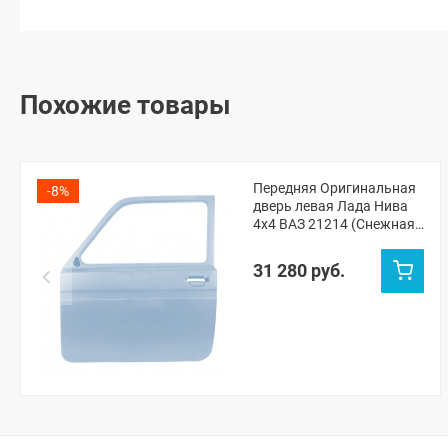
Похожие товары
Передняя Оригинальная
-8%
дверь левая Лада Нива
4х4 ВАЗ 21214 (Снежная
королева 690)
31 280 руб.