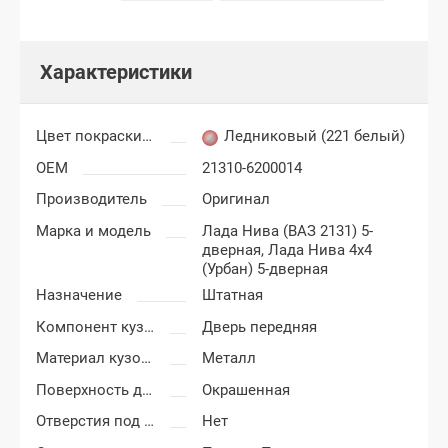
Характеристики
Цвет покраски Лада Нива 4х4
Ледниковый (221 белый)
OEM
21310-6200014
Производитель
Оригинал
Марка и модель
Лада Нива (ВАЗ 2131) 5-
дверная,
Лада Нива 4x4
(Урбан) 5-дверная
Назначение
Штатная
Компонент кузова
Дверь передняя
Материал кузовных деталей
Металл
Поверхность двери
Окрашенная
Отверстия под молдинг
Нет