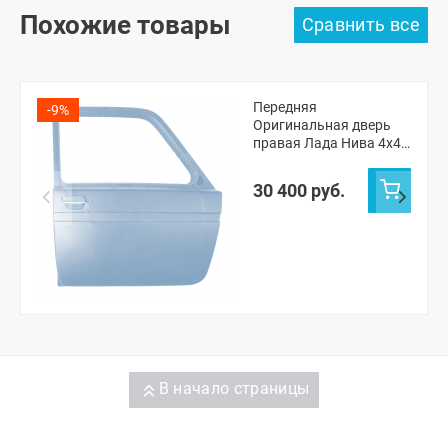
Похожие товары
Передняя
-9%
Оригинальная дверь
правая Лада Нива 4х4
ВАЗ 2131 (Снежная
королева 690)
30 400 руб.
В начало страницы