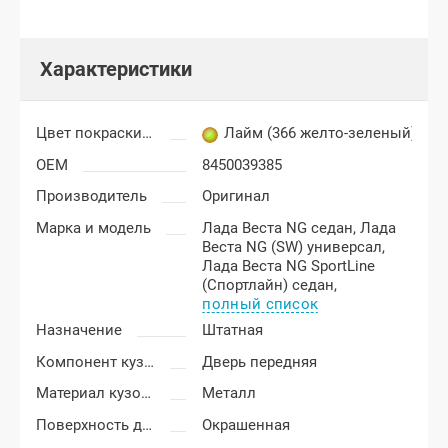
Характеристики
Цвет покраски Лада Веста
Лайм (366 желто-зеленый)
OEM
8450039385
Производитель
Оригинал
Марка и модель
Лада Веста NG седан,
Лада
Веста NG (SW) универсал,
Лада Веста NG SportLine
(Спортлайн) седан,
полный список
Назначение
Штатная
Компонент кузова
Дверь передняя
Материал кузовных деталей
Металл
Поверхность двери
Окрашенная