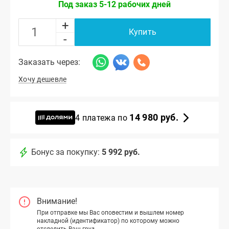
Под заказ 5-12 рабочих дней
+
Купить
-
Заказать через:
Хочу дешевле
14 980 руб.
4 платежа по
Бонус за покупку:
5 992 руб.
Внимание!
При отправке мы Вас оповестим и вышлем номер
накладной (идентификатор) по которому можно
отследить Ваш груз.