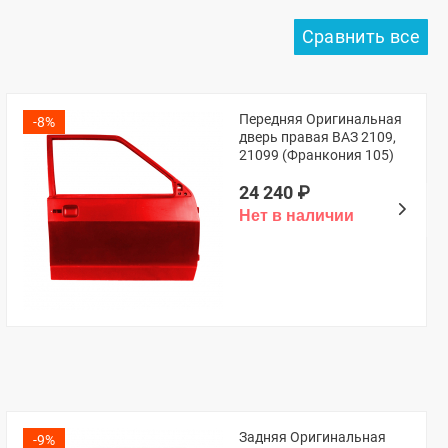
Передняя Оригинальная
-8%
дверь правая ВАЗ 2109,
21099 (Франкония 105)
24 240
₽
Задняя Оригинальная
-9%