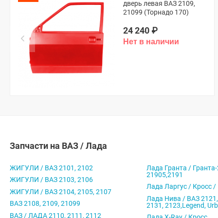
дверь левая ВАЗ 2109,
21099 (Торнадо 170)
24 240
₽
Запчасти на ВАЗ / Лада
ЖИГУЛИ / ВАЗ 2101, 2102
Лада Гранта / Гранта-
21905,2191
ЖИГУЛИ / ВАЗ 2103, 2106
Лада Ларгус / Кросс /
ЖИГУЛИ / ВАЗ 2104, 2105, 2107
Лада Нива / ВАЗ 2121,
ВАЗ 2108, 2109, 21099
2131, 2123,Legend, Ur
ВАЗ / ЛАДА 2110, 2111, 2112
Лада X-Ray / Кросс