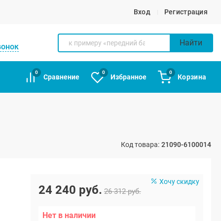
Вход
Регистрация
Найти
вонок
0
0
0
Сравнение
Избранное
Корзина
Код товара:
21090-6100014
Хочу скидку
24 240 руб.
26 312 руб.
Нет в наличии