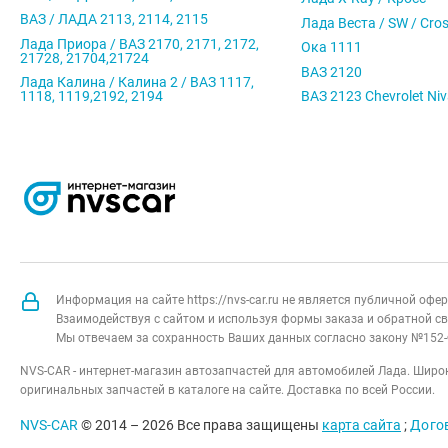
ВАЗ / ЛАДА 2113, 2114, 2115
Лада Веста / SW / Cro
Лада Приора / ВАЗ 2170, 2171, 2172,
Ока 1111
21728, 21704,21724
ВАЗ 2120
Лада Калина / Калина 2 / ВАЗ 1117,
1118, 1119,2192, 2194
ВАЗ 2123 Chevrolet Ni
Информация на сайте https://nvs-car.ru не является публичной оф
Взаимодействуя с сайтом и используя формы заказа и обратной св
Мы отвечаем за сохранность Ваших данных согласно закону №152-
NVS-CAR - интернет-магазин автозапчастей для автомобилей Лада. Широк
оригинальных запчастей в каталоге на сайте. Доставка по всей России.
NVS-CAR
© 2014 –
2026
Все права защищены
карта сайта
;
Дого