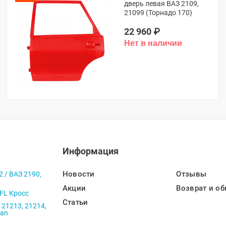
дверь левая ВАЗ 2109,
21099 (Торнадо 170)
22 960
₽
Информация
Новости
Отзывы
2 / ВАЗ 2190,
Акции
Возврат и об
 FL Кросс
Статьи
 21213, 21214,
ban