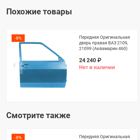
Похожие товары
Передняя Оригинальная
-8%
дверь правая ВАЗ 2109,
21099 (Аквамарин 460)
24 240
₽
Смотрите также
Передняя Оригинальная
-8%