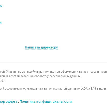
ss
va
Написать директору
ертой. Указанные цены действуют только при оформлении заказа через интер
язи, Вы соглашаетесь на обработку персональных данных.
ФЗ:
ий ассортимент оригинальных запасных частей для авто LADA и ВАЗ в налич
вор оферта
;
Политика конфиденциальности