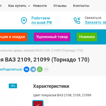
т
Как купить
Новости
Отзывы
Контакты
Работаем
Связаться
Заказать з
по всей РФ
кции и скидки
Уцененный товар
Новинки
альная дверь правая ВАЗ 2109, 21099 (Торнадо 170)
я ВАЗ 2109, 21099 (Торнадо 170)
ию
Поделиться:
Характеристики
-8%
Цвет покраски ВАЗ 2108, 2109, 21099