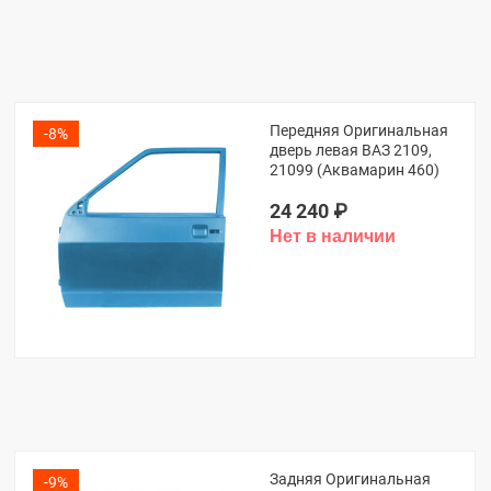
Передняя Оригинальная
-8%
дверь левая ВАЗ 2109,
21099 (Аквамарин 460)
24 240
₽
Задняя Оригинальная
-9%