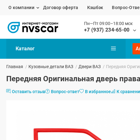
О компании
Договор оферта
Кэшбэк
Вопрос-Отве
Пн—Пт 09:00–18:00 мск
+7 (937) 234-65-00
Каталог
А
Главная
/
Кузовные детали ВАЗ
/
Двери ВАЗ
/
Передняя Оригин
Передняя Оригинальная дверь права
Оставить отзыв
Вопрос-ответ
В избранное
К сравнен