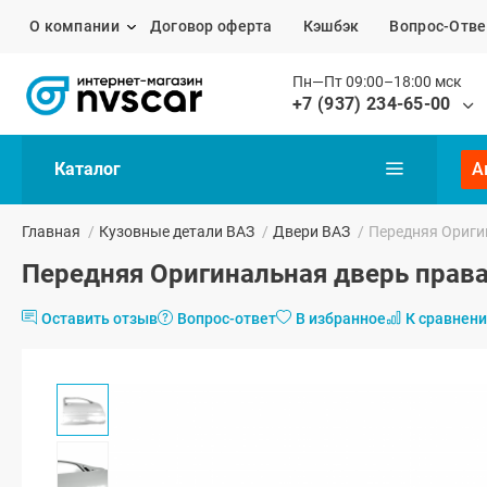
О компании
Договор оферта
Кэшбэк
Вопрос-Отве
Пн—Пт 09:00–18:00 мск
+7 (937) 234-65-00
Каталог
А
Главная
/
Кузовные детали ВАЗ
/
Двери ВАЗ
/
Передняя Ориги
Передняя Оригинальная дверь права
Оставить отзыв
Вопрос-ответ
В избранное
К сравнен