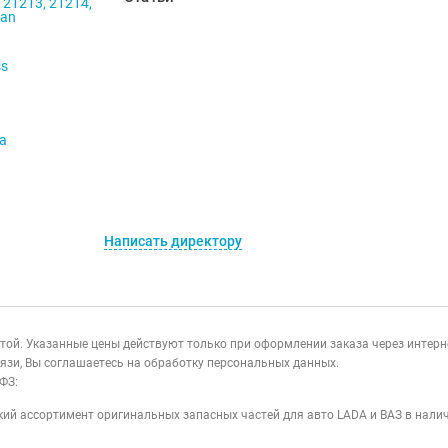
 21213, 21214,
ban
ss
va
Написать директору
ертой. Указанные цены действуют только при оформлении заказа через интер
язи, Вы соглашаетесь на обработку персональных данных.
ФЗ:
ий ассортимент оригинальных запасных частей для авто LADA и ВАЗ в налич