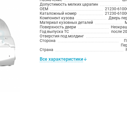
Допустимость мелких царапин
OEM
21230-6100
Каталожный номер
21230-6100
Компонент кузова
Дверь пе
Материал кузовных деталей
Поверхность двери
Неокра
Год выпуска ТС
после 20
Отверстия под молдинг
Сторона
П
Пе
Страна
Все характеристики