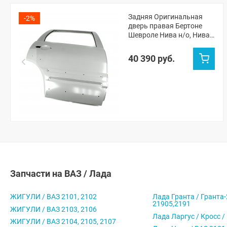
Задняя Оригинальная
-2%
дверь правая Бертоне
Шевроле Нива н/о, Нива
Тревел (неокрашенный)
40 390 руб.
Запчасти на ВАЗ / Лада
ЖИГУЛИ / ВАЗ 2101, 2102
Лада Гранта / Гранта-
21905,2191
ЖИГУЛИ / ВАЗ 2103, 2106
Лада Ларгус / Кросс /
ЖИГУЛИ / ВАЗ 2104, 2105, 2107