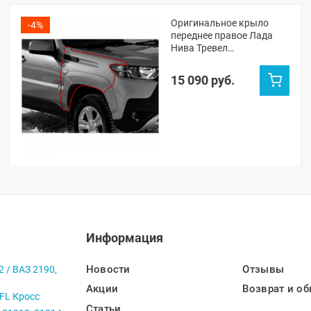
Оригинальное крыло
-4%
переднее правое Лада
Нива Тревел
(неокрашенное)
15 090 руб.
Информация
Новости
Отзывы
2 / ВАЗ 2190,
Акции
Возврат и об
 FL Кросс
Статьи