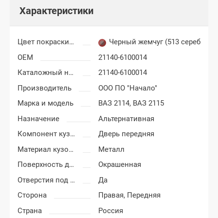
Характеристики
Цвет покраски ВАЗ 2113, 2114, 2115
Черный жемчуг (513 серебрист
OEM
21140-6100014
Каталожный номер
21140-6100014
Производитель
ООО ПО "Начало"
Марка и модель
ВАЗ 2114,
ВАЗ 2115
Назначение
Альтернативная
Компонент кузова
Дверь передняя
Материал кузовных деталей
Металл
Поверхность двери
Окрашенная
Отверстия под молдинг
Да
Сторона
Правая,
Передняя
Страна
Россия