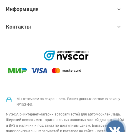
Информация
Контакты
Мы отвечаем за сохранность Ваших данных согласно закону
№152-ФЗ:
NVS-CAR - интернет-магазин автозапчастей для автомобилей Лада.
Широкий ассортимент оригинальных запасных частей для авто LADA
и ВАЗ в наличии и под заказ по доступным ценам. Быстрый подбор и
поиск оригинальных запчастей в каталоге на сайте. Доставка по всей