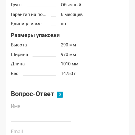
Грунт
Обычный
Гарантия на покраску
6 месяцев
Единица измерения
шт
Размеры упаковки
Высота
290 мм
Ширина
970 мм
Длина
1010 мм
Вес
14750 г
Вопрос-Ответ
Имя
Email