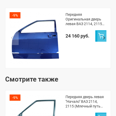
Передняя
-9%
Оригинальная дверь
левая ВАЗ 2114, 2115
(Рапсодия 448)
24 160 руб.
Смотрите также
Передняя дверь левая
-9%
"Начало" ВАЗ 2114,
2115 (Млечный путь
606)