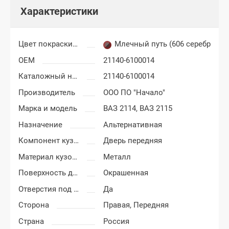
Характеристики
Цвет покраски ВАЗ 2113, 2114, 2115
Млечный путь (606 серебристо
OEM
21140-6100014
Каталожный номер
21140-6100014
Производитель
ООО ПО "Начало"
Марка и модель
ВАЗ 2114,
ВАЗ 2115
Назначение
Альтернативная
Компонент кузова
Дверь передняя
Материал кузовных деталей
Металл
Поверхность двери
Окрашенная
Отверстия под молдинг
Да
Сторона
Правая,
Передняя
Страна
Россия