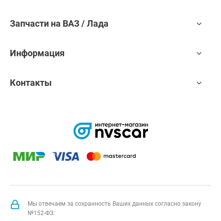
Запчасти на ВАЗ / Лада
Информация
Контакты
Мы отвечаем за сохранность Ваших данных согласно закону
№152-ФЗ: