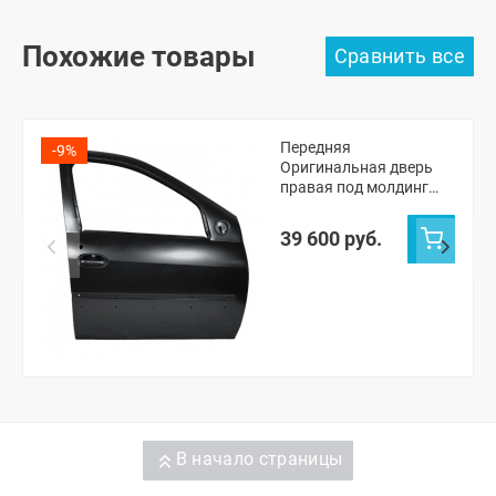
Похожие товары
Передняя
-9%
Оригинальная дверь
правая под молдинг
Лада Ларгус (Черная
жемчужина 676)
39 600 руб.
В начало страницы