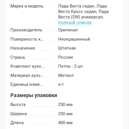
Марка и модель
Лада Веста седан,
Лада
Веста Кросс седан,
Лада
Веста (SW) универсал,
полный список
Производитель
Оригинал
Поверхность капота
Неокрашенный
Назначение
Штатная
Страна
Россия
Комплект кузовных деталей
Петли - 2 шт.
Материал кузовных деталей
Металл
Единица измерения
к-т.
Размеры упаковки
Высота
250 мм
Ширина
250 мм
Длина
400 мм