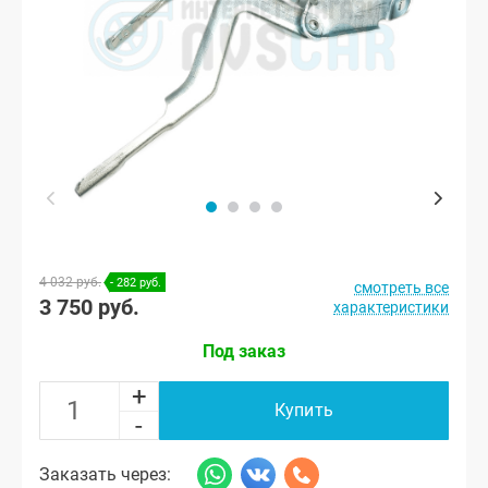
4 032 руб.
- 282 руб.
смотреть все
3 750 руб.
характеристики
Под заказ
+
Купить
-
Заказать через: