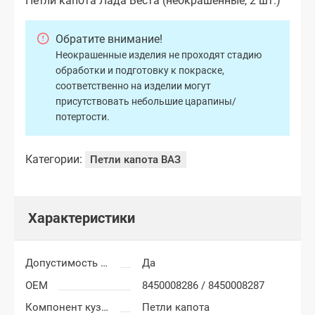
Петли капота Лада Веста (неокрашенные, 2 шт.)
Обратите внимание!
Неокрашенные изделия не проходят стадию
обработки и подготовку к покраске,
соответственно на изделии могут
присутствовать небольшие царапины/
потертости.
Категории:
Петли капота ВАЗ
Характеристики
Допустимость мелких царапин
Да
OEM
8450008286 / 8450008287
Компонент кузова
Петли капота