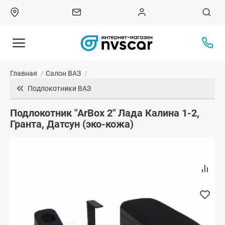
Главная
/
Салон ВАЗ
/
Подлокотники ВАЗ
Подлокотник "ArBox 2" Лада Калина 1-2,
Гранта, Датсун (эко-кожа)