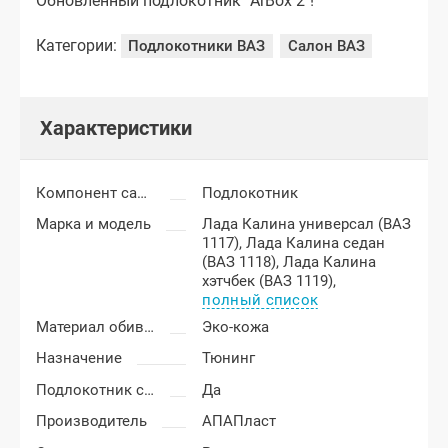
Обновленный подлокотник "ArBox 2"!
Категории:
Подлокотники ВАЗ
Салон ВАЗ
Характеристики
Компонент салона
Подлокотник
Марка и модель
Лада Калина универсал (ВАЗ
1117),
Лада Калина седан
(ВАЗ 1118),
Лада Калина
хэтчбек (ВАЗ 1119),
полный список
Материал обивки подлокотника
Эко-кожа
Назначение
Тюнинг
Подлокотник с бардачком
Да
Производитель
АПАПласт