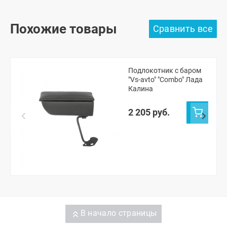
Похожие товары
Подлокотник с баром
"Vs-avto" "Combo" Лада
Калина
2 205 руб.
В начало страницы