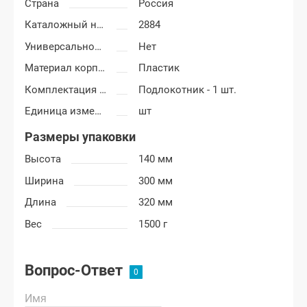
Страна
Россия
Каталожный номер
2884
Универсальность подлокотника
Нет
Материал корпуса подлокотника
Пластик
Комплектация подлокотника
Подлокотник - 1 шт.
Единица измерения
шт
Размеры упаковки
Высота
140 мм
Ширина
300 мм
Длина
320 мм
Вес
1500 г
Вопрос-Ответ
Имя