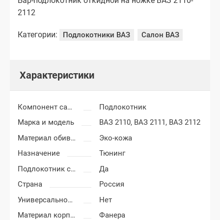
Бар-подлокотник откидной на ножке ВАЗ 2110-
2112
Категории:
Подлокотники ВАЗ
Салон ВАЗ
Характеристики
Компонент салона
Подлокотник
Марка и модель
ВАЗ 2110,
ВАЗ 2111,
ВАЗ 2112
Материал обивки подлокотника
Эко-кожа
Назначение
Тюнинг
Подлокотник с бардачком
Да
Страна
Россия
Универсальность подлокотника
Нет
Материал корпуса подлокотника
Фанера