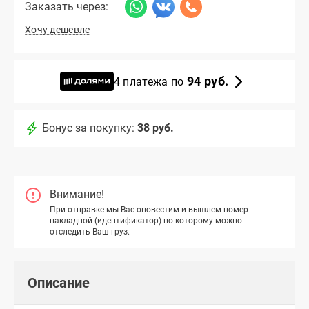
Заказать через:
Хочу дешевле
94 руб.
4 платежа по
Бонус за покупку:
38 руб.
Внимание!
При отправке мы Вас оповестим и вышлем номер
накладной (идентификатор) по которому можно
отследить Ваш груз.
Описание