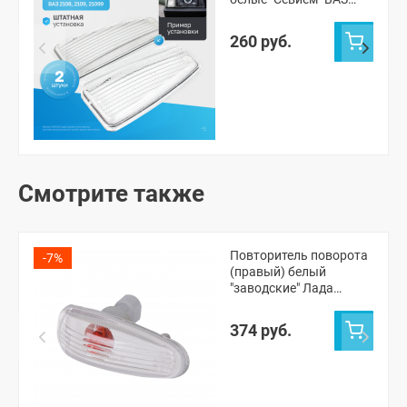
2108, 2109, 21099 (2
шт.)
260 руб.
Смотрите также
Повторитель поворота
-7%
(правый) белый
"заводские" Лада
Гранта, Калина,
Приора, ВАЗ 2108-15
374 руб.