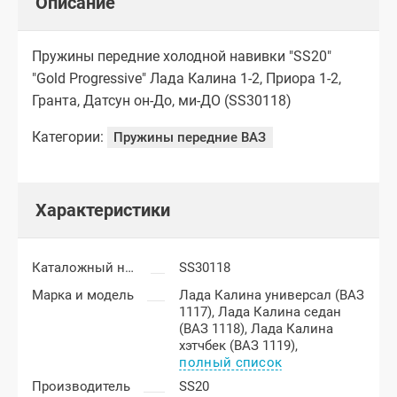
Описание
Пружины передние холодной навивки "SS20"
"Gold Progressive" Лада Калина 1-2, Приора 1-2,
Гранта, Датсун он-До, ми-ДО (SS30118)
Категории:
Пружины передние ВАЗ
Характеристики
Каталожный номер
SS30118
Марка и модель
Лада Калина универсал (ВАЗ
1117),
Лада Калина седан
(ВАЗ 1118),
Лада Калина
хэтчбек (ВАЗ 1119),
полный список
Производитель
SS20