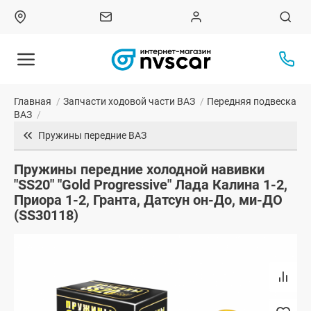
Главная
/
Запчасти ходовой части ВАЗ
/
Передняя подвеска
ВАЗ
/
Пружины передние ВАЗ
Пружины передние холодной навивки
"SS20" "Gold Progressive" Лада Калина 1-2,
Приора 1-2, Гранта, Датсун он-До, ми-ДО
(SS30118)