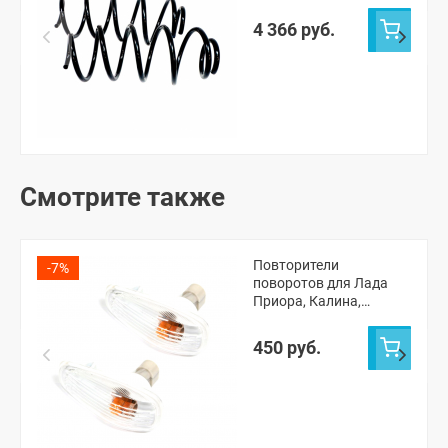
4 366 руб.
Смотрите также
Повторители
-7%
поворотов для Лада
Приора, Калина,
Гранта, Datsun
450 руб.