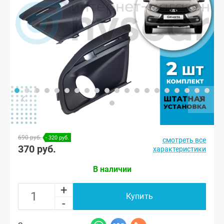
690 руб.
- 320 руб.
смотреть все
370 руб.
характеристики
В наличии
+
Купить
-