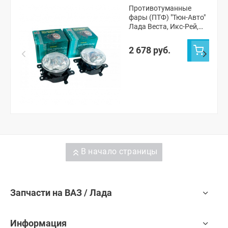
Противотуманные
фары (ПТФ) "Тюн-Авто"
Лада Веста, Икс-Рей,
Гранта ФЛ, Ларгус ФЛ
2 678 руб.
В начало страницы
Запчасти на ВАЗ / Лада
Информация