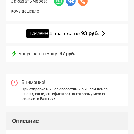
Заказать через:
Хочу дешевле
93 руб.
4 платежа по
Бонус за покупку:
37 руб.
Внимание!
При отправке мы Вас оповестим и вышлем номер
накладной (идентификатор) по которому можно
отследить Ваш груз.
Описание