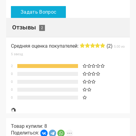
Отзывы
Средняя оценка покупателей:
(2)
5.00 из
5 звезд
2
0
0
0
0
Товар купили: 8
Поделиться: