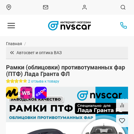
Главная
/
Автосвет и оптика ВАЗ
Рамки (облицовки) противотуманных фар
(ПТФ) Лада Гранта ФЛ
2 отзыва к товару