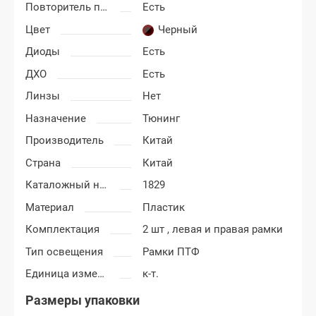
Повторитель поворотника
Есть
Цвет
Черный
Диоды
Есть
ДХО
Есть
Линзы
Нет
Назначение
Тюнинг
Производитель
Китай
Страна
Китай
Каталожный номер
1829
Материал
Пластик
Комплектация
2 шт , левая и правая рамки
Тип освещения
Рамки ПТФ
Единица измерения
к-т.
Размеры упаковки