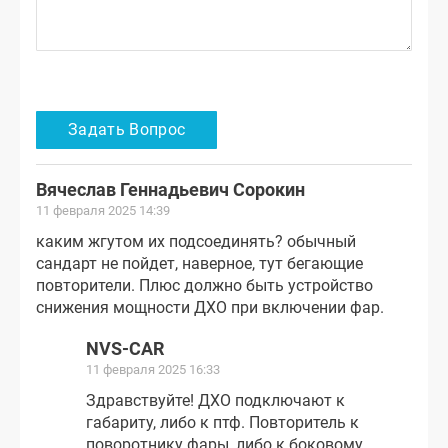
Вячеслав Геннадьевич Сорокин
11 февраля 2025 14:39
каким жгутом их подсоединять? обычный
сандарт не пойдет, наверное, тут бегающие
повторители. Плюс должно быть устройство
снижения мощности ДХО при включении фар.
NVS-CAR
11 февраля 2025 16:33
Здравствуйте! ДХО подключают к
габариту, либо к птф. Повторитель к
поворотнику фары, либо к боковому