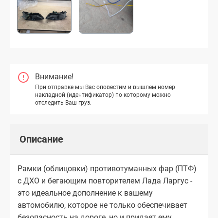
Внимание!
При отправке мы Вас оповестим и вышлем номер
накладной (идентификатор) по которому можно
отследить Ваш груз.
Описание
Рамки (облицовки) противотуманных фар (ПТФ)
с ДХО и бегающим повторителем Лада Ларгус -
это идеальное дополнение к вашему
автомобилю, которое не только обеспечивает
безопасность на дороге, но и придает ему