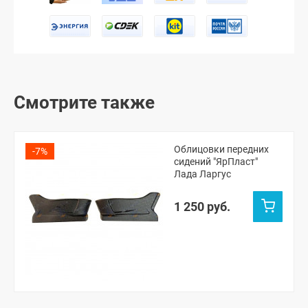
Смотрите также
Облицовки передних
-7%
сидений "ЯрПласт"
Лада Ларгус
1 250 руб.