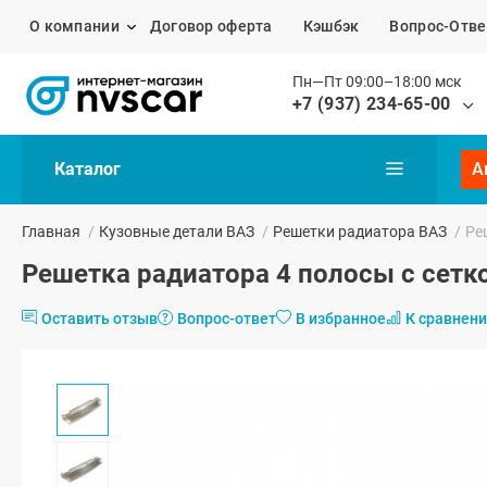
О компании
Договор оферта
Кэшбэк
Вопрос-Отве
Пн—Пт 09:00–18:00 мск
+7 (937) 234-65-00
Каталог
А
Главная
/
Кузовные детали ВАЗ
/
Решетки радиатора ВАЗ
/
Ре
Решетка радиатора 4 полосы с сетко
Оставить отзыв
Вопрос-ответ
В избранное
К сравнен