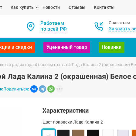
т
Как купить
Новости
Отзывы
Контакты
Работаем
Связаться
Заказать з
по всей РФ
кции и скидки
Уцененный товар
Новинки
шетка радиатора 4 полосы с сеткой Лада Калина 2 (окрашенная) Бе
й Лада Калина 2 (окрашенная) Белое 
ию
Поделиться:
Характеристики
Цвет покраски Лада Калина-2