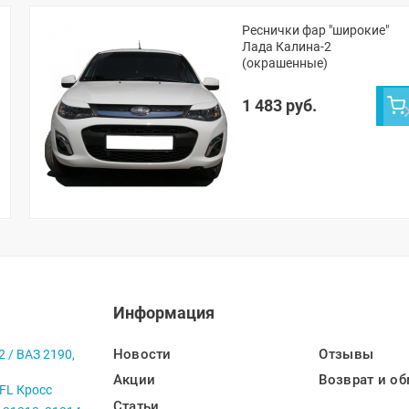
Реснички фар "широкие"
Лада Калина-2
(окрашенные)
1 483 руб.
Информация
Новости
Отзывы
2 / ВАЗ 2190,
Акции
Возврат и об
 FL Кросс
Статьи