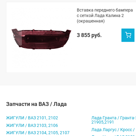
Вставка переднего бампера
с сеткой Лада Калина 2
(окрашенная)
3 855 руб.
Запчасти на ВАЗ / Лада
ЖИГУЛИ / ВАЗ 2101, 2102
Лада Гранта / Гранта-
21905,2191
ЖИГУЛИ / ВАЗ 2103, 2106
Лада Ларгус / Кросс /
ЖИГУЛИ / ВАЗ 2104, 2105, 2107