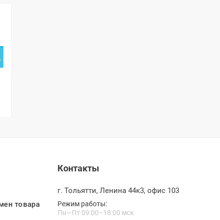
Контакты
г. Тольятти, Ленина 44к3, офис 103
мен товара
Режим работы:
Пн—Пт 09:00–18:00 мск