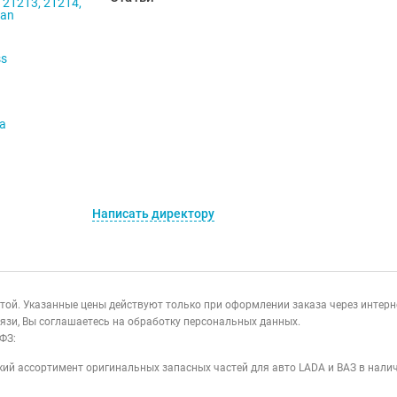
 21213, 21214,
ban
ss
va
Написать директору
ертой. Указанные цены действуют только при оформлении заказа через интер
язи, Вы соглашаетесь на обработку персональных данных.
ФЗ:
ий ассортимент оригинальных запасных частей для авто LADA и ВАЗ в налич