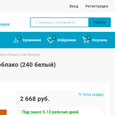
Вход
Регистрация
Найти
вонок
0
0
0
Сравнение
Избранное
Корзина
лое облако (240 белый)
облако (240 белый)
Хочу скидку
2 668 руб.
Под заказ 5-12 рабочих дней