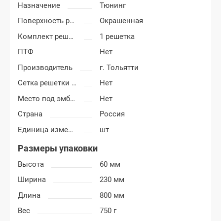
Назначение
Тюнинг
Поверхность решетки
Окрашенная
Комплект решетки
1 решетка
ПТФ
Нет
Производитель
г. Тольятти
Сетка решетки радиатора
Нет
Место под эмблему
Нет
Страна
Россия
Единица измерения
шт
Размеры упаковки
Высота
60 мм
Ширина
230 мм
Длина
800 мм
Вес
750 г