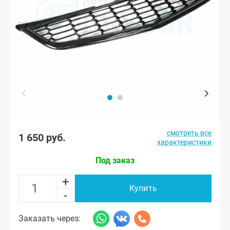
смотреть все
1 650 руб.
характеристики
Под заказ
+
Купить
-
Заказать через: