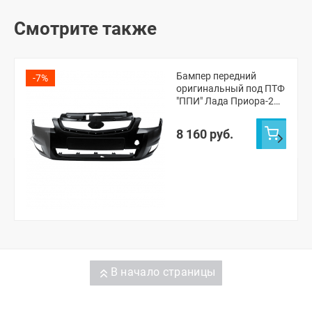
Смотрите также
Бампер передний
-7%
оригинальный под ПТФ
"ППИ" Лада Приора-2
(Пантера 672)
8 160 руб.
В начало страницы