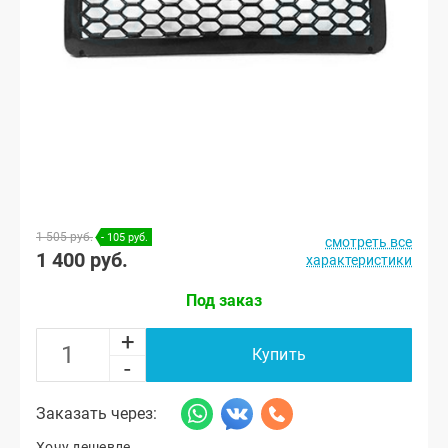
1 505 руб.
- 105 руб.
смотреть все
1 400 руб.
характеристики
Под заказ
+
Купить
-
Заказать через:
Хочу дешевле