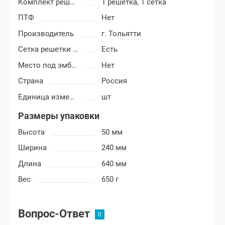
Комплект решетки
1 решетка, 1 сетка
ПТФ
Нет
Производитель
г. Тольятти
Сетка решетки радиатора
Есть
Место под эмблему
Нет
Страна
Россия
Единица измерения
шт
Размеры упаковки
Высота
50 мм
Ширина
240 мм
Длина
640 мм
Вес
650 г
Вопрос-Ответ