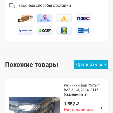
Удобные способы доставки
Похожие товары
Реснички фар "Соты"
ВАЗ 2113, 2114, 2115
(окрашенные)
1 552
₽