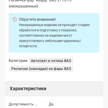
Реснички фар "Азард" ВАЗ 2113-15
(неокрашенные)
Обратите внимание!
Неокрашенные изделия не проходят стадию
обработки и подготовку к покраске,
соответственно на изделии могут
присутствовать небольшие царапины/
потертости.
Категории:
Автосвет и оптика ВАЗ
Реснички (накладки) на фары ВАЗ
Характеристики
Допустимость мелких царапин
Да