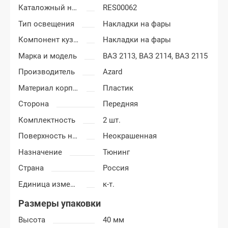
Каталожный номер
RES00062
Тип освещения
Накладки на фары
Компонент кузова
Накладки на фары
Марка и модель
ВАЗ 2113,
ВАЗ 2114,
ВАЗ 2115
Производитель
Azard
Материал корпуса
Пластик
Сторона
Передняя
Комплектность
2 шт.
Поверхность накладок
Неокрашенная
Назначение
Тюнинг
Страна
Россия
Единица измерения
к-т.
Размеры упаковки
Высота
40 мм