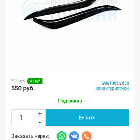
591 руб.
- 41 руб.
смотреть все
550 руб.
характеристики
Под заказ
+
Купить
-
Заказать через: