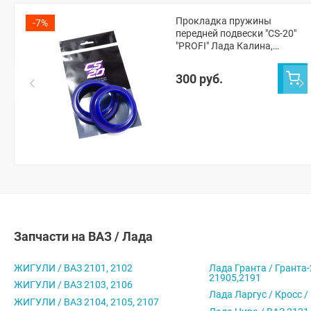
Прокладка пружины
-7%
передней подвески "CS-20"
"PROFI" Лада Калина,
Приора (синий полиуретан)
300 руб.
Запчасти на ВАЗ / Лада
ЖИГУЛИ / ВАЗ 2101, 2102
Лада Гранта / Гранта-
21905,2191
ЖИГУЛИ / ВАЗ 2103, 2106
Лада Ларгус / Кросс /
ЖИГУЛИ / ВАЗ 2104, 2105, 2107