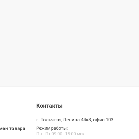
Контакты
г. Тольятти, Ленина 44к3, офис 103
мен товара
Режим работы:
Пн—Пт 09:00–18:00 мск