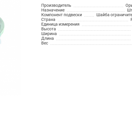
Производитель
Ор
Назначение
Шт
Компонент подвески
Шайба ограничит
Страна
Единица измерения
Высота
Ширина
Длина
Вес