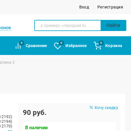
Вход
Регистрация
Найти
вонок
0
0
0
Сравнение
Избранное
Корзина
алина-2
Хочу скидку
90 руб.
 2192)
 2194)
 2170)
В наличии