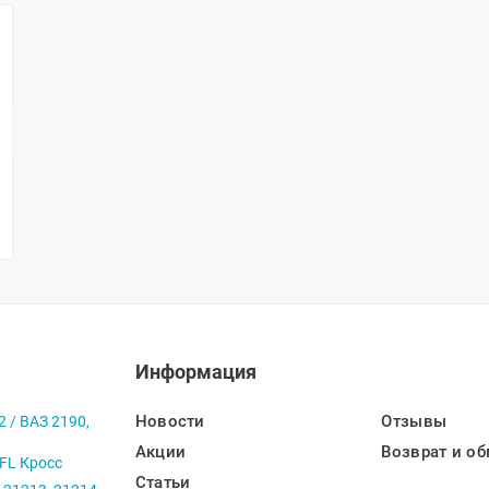
Информация
Новости
Отзывы
2 / ВАЗ 2190,
Акции
Возврат и об
 FL Кросс
Статьи