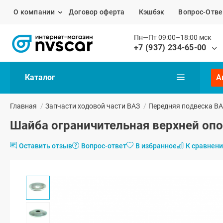
О компании
Договор оферта
Кэшбэк
Вопрос-Отве
Пн—Пт 09:00–18:00 мск
+7 (937) 234-65-00
Каталог
А
Главная
/
Запчасти ходовой части ВАЗ
/
Передняя подвеска В
Шайба ограничительная верхней опо
Оставить отзыв
Вопрос-ответ
В избранное
К сравнен