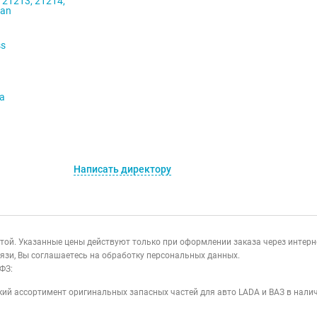
 21213, 21214,
ban
ss
va
Написать директору
ертой. Указанные цены действуют только при оформлении заказа через интер
язи, Вы соглашаетесь на обработку персональных данных.
ФЗ:
ий ассортимент оригинальных запасных частей для авто LADA и ВАЗ в налич