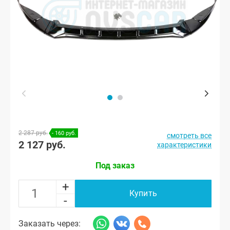
2 287 руб.
- 160 руб.
смотреть все
2 127 руб.
характеристики
Под заказ
+
Купить
-
Заказать через: