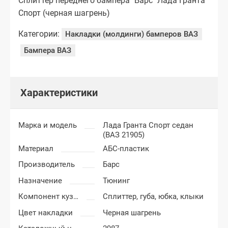
Сплиттер переднего бампера "Барс" Лада Гранта
Спорт (черная шагрень)
Категории:
Накладки (молдинги) бамперов ВАЗ
Бампера ВАЗ
Характеристики
Марка и модель
Лада Гранта Спорт седан
(ВАЗ 21905)
Материал
АБС-пластик
Производитель
Барс
Назначение
Тюнинг
Компонент кузова
Сплиттер, губа, юбка, клыки
Цвет накладки
Черная шагрень