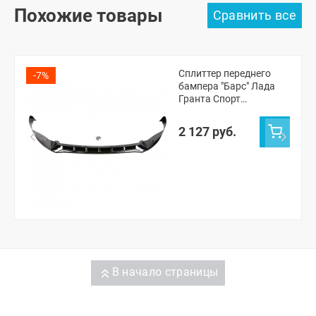
Похожие товары
Сплиттер переднего
-7%
бампера "Барс" Лада
Гранта Спорт
(неокрашенный)
2 127 руб.
В начало страницы