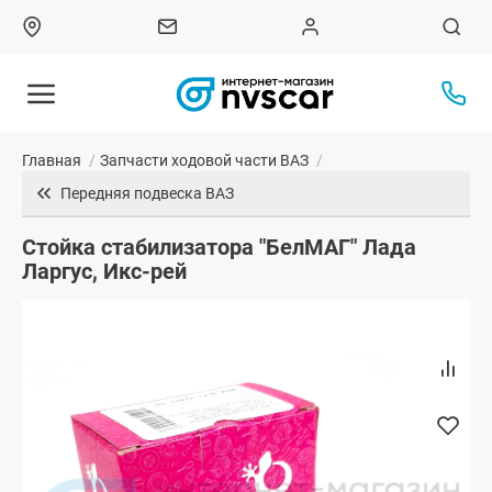
Главная
/
Запчасти ходовой части ВАЗ
/
Передняя подвеска ВАЗ
Стойка стабилизатора "БелМАГ" Лада
Ларгус, Икс-рей