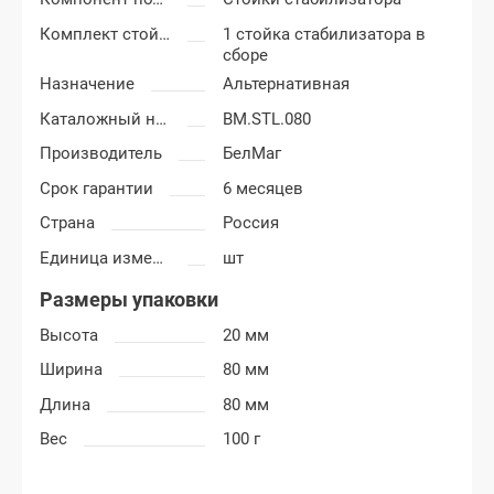
Комплект стойки стабилизатора
1 стойка стабилизатора в
сборе
Назначение
Альтернативная
Каталожный номер
BM.STL.080
Производитель
БелМаг
Срок гарантии
6 месяцев
Страна
Россия
Единица измерения
шт
Размеры упаковки
Высота
20 мм
Ширина
80 мм
Длина
80 мм
Вес
100 г