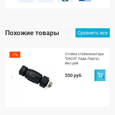
Похожие товары
Стойка стабилизатора
-7%
"DACIA" Лада Ларгус,
Икс-рей
550 руб.