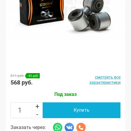
611 руб.
- 43 руб.
смотреть все
568 руб.
характеристики
Под заказ
+
Купить
-
Заказать через: