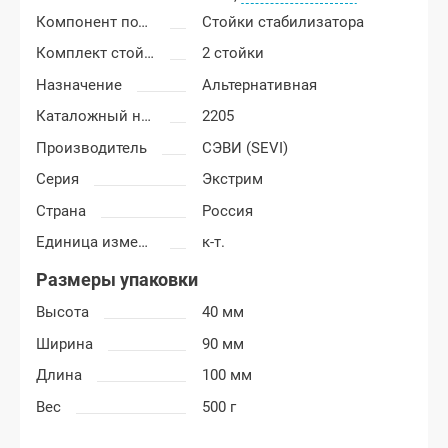
Компонент подвески
Стойки стабилизатора
Комплект стойки стабилизатора
2 стойки
Назначение
Альтернативная
Каталожный номер
2205
Производитель
СЭВИ (SEVI)
Серия
Экстрим
Страна
Россия
Единица измерения
к-т.
Размеры упаковки
Высота
40 мм
Ширина
90 мм
Длина
100 мм
Вес
500 г