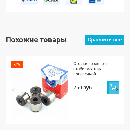
Похожие товары
Стойки переднего
-7%
стабилизатора
поперечной
устойчивости "БЗАК"
ВАЗ 2110-2112
750 руб.