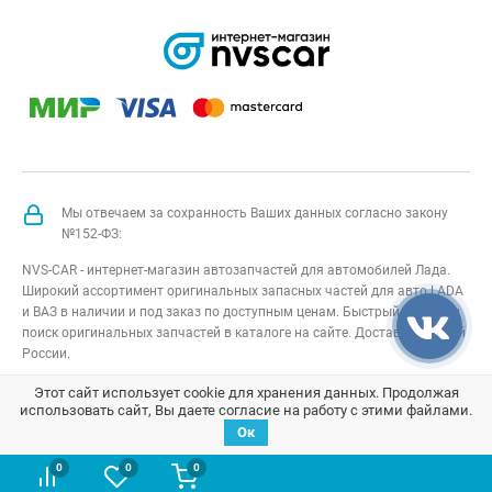
Мы отвечаем за сохранность Ваших данных согласно закону
№152-ФЗ:
NVS-CAR - интернет-магазин автозапчастей для автомобилей Лада.
Широкий ассортимент оригинальных запасных частей для авто LADA
и ВАЗ в наличии и под заказ по доступным ценам. Быстрый подбор и
поиск оригинальных запчастей в каталоге на сайте. Доставка по всей
России.
NVS-CAR
© 2014 –
2026
Все права защищены
карта сайта
;
Этот сайт использует cookie для хранения данных. Продолжая
использовать сайт, Вы даете согласие на работу с этими файлами.
Договор оферта
;
Политика конфиденциальности
Ок
0
0
0