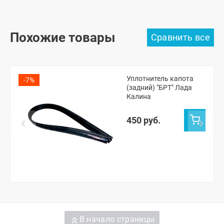
Похожие товары
Уплотнитель капота
-7%
(задний) "БРТ" Лада
Калина
450 руб.
В начало страницы