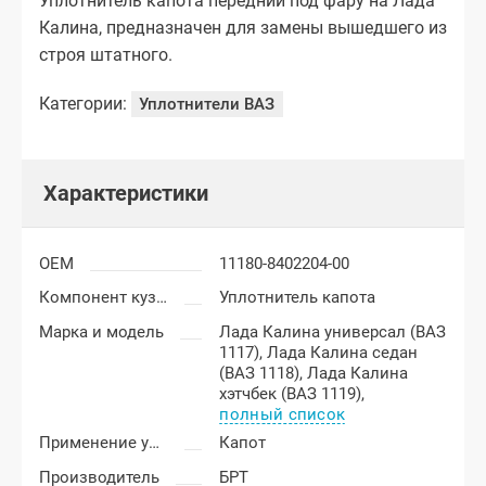
Уплотнитель капота передний под фару на Лада
Калина, предназначен для замены вышедшего из
строя штатного.
Категории:
Уплотнители ВАЗ
Характеристики
OEM
11180-8402204-00
Компонент кузова
Уплотнитель капота
Марка и модель
Лада Калина универсал (ВАЗ
1117),
Лада Калина седан
(ВАЗ 1118),
Лада Калина
хэтчбек (ВАЗ 1119),
полный список
Применение уплотнителя
Капот
Производитель
БРТ