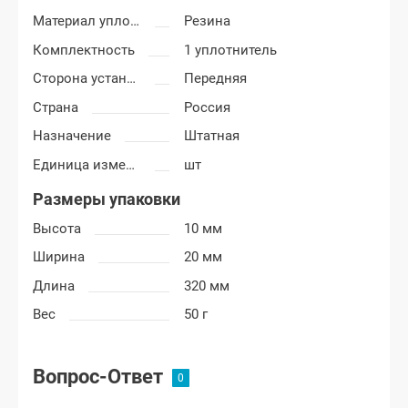
Материал уплотнителя
Резина
Комплектность
1 уплотнитель
Сторона установки
Передняя
Страна
Россия
Назначение
Штатная
Единица измерения
шт
Размеры упаковки
Высота
10 мм
Ширина
20 мм
Длина
320 мм
Вес
50 г
Вопрос-Ответ