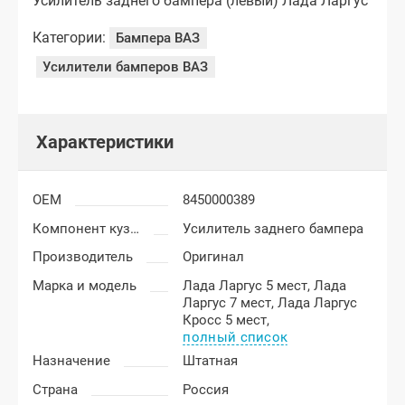
Усилитель заднего бампера (левый) Лада Ларгус
Категории:
Бампера ВАЗ
Усилители бамперов ВАЗ
Характеристики
OEM
8450000389
Компонент кузова
Усилитель заднего бампера
Производитель
Оригинал
Марка и модель
Лада Ларгус 5 мест,
Лада
Ларгус 7 мест,
Лада Ларгус
Кросс 5 мест,
полный список
Назначение
Штатная
Страна
Россия