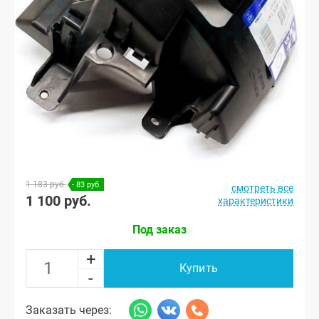
1 183 руб.
- 83 руб.
смотреть все
1 100 руб.
характеристики
Под заказ
+
Купить
-
Заказать через: