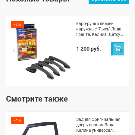
Евро-ручки дверей
-7%
наружные "Рысь" Лада
Гранта, Калина, Датсун
(неокрашенные)
1 200 руб.
Смотрите также
Задняя Оригинальная
-4%
дверь правая Лада
Калина универсал,