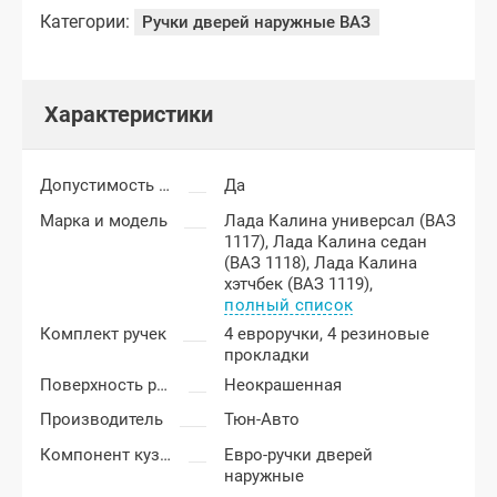
Категории:
Ручки дверей наружные ВАЗ
Характеристики
Допустимость мелких царапин
Да
Марка и модель
Лада Калина универсал (ВАЗ
1117),
Лада Калина седан
(ВАЗ 1118),
Лада Калина
хэтчбек (ВАЗ 1119),
полный список
Комплект ручек
4 евроручки, 4 резиновые
прокладки
Поверхность ручек
Неокрашенная
Производитель
Тюн-Авто
Компонент кузова
Евро-ручки дверей
наружные