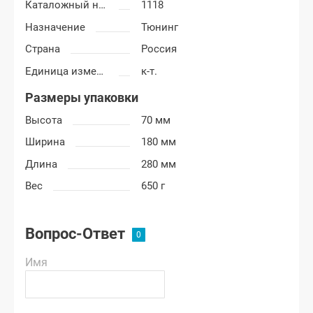
Каталожный номер
1118
Назначение
Тюнинг
Страна
Россия
Единица измерения
к-т.
Размеры упаковки
Высота
70 мм
Ширина
180 мм
Длина
280 мм
Вес
650 г
Вопрос-Ответ
Имя