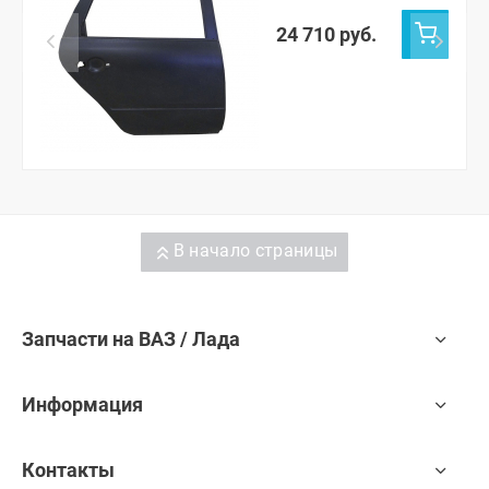
Калина-2 универсал
(неокрашенная)
24 710 руб.
В начало страницы
Запчасти на ВАЗ / Лада
Информация
Контакты