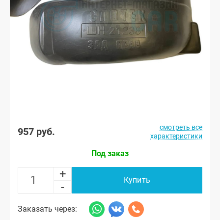
смотреть все
957 руб.
характеристики
Под заказ
+
Купить
-
Заказать через: