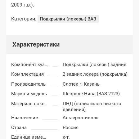
2009 г.в.).
Категории:
Подкрылки (локеры) ВАЗ
Характеристики
Компонент кузова
Подкрылки (локеры) задние
Комплектация
2 задних локера (подкрылка)
Производитель
Слотек г. Казань
Марка и модель
Шевроле Нива (ВАЗ 2123)
Материал локеров
ПНД (полиэтилен низкого
давления)
Назначение
Альтернативная
Страна
Россия
Единица измерения
к-т.