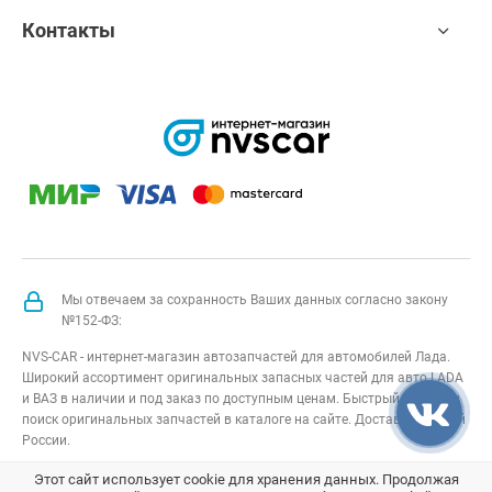
Контакты
Мы отвечаем за сохранность Ваших данных согласно закону
№152-ФЗ:
NVS-CAR - интернет-магазин автозапчастей для автомобилей Лада.
Широкий ассортимент оригинальных запасных частей для авто LADA
и ВАЗ в наличии и под заказ по доступным ценам. Быстрый подбор и
поиск оригинальных запчастей в каталоге на сайте. Доставка по всей
России.
NVS-CAR
© 2014 –
2026
Все права защищены
карта сайта
;
Этот сайт использует cookie для хранения данных. Продолжая