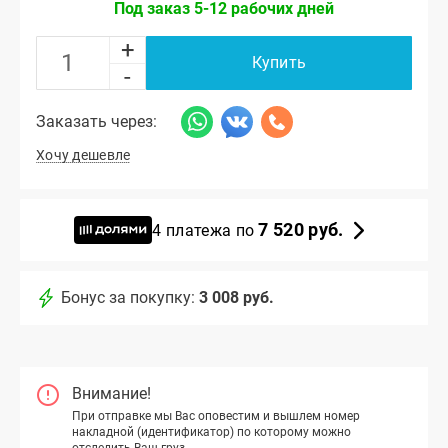
Под заказ 5-12 рабочих дней
+
Купить
-
Заказать через:
Хочу дешевле
7 520 руб.
4 платежа по
Бонус за покупку:
3 008 руб.
Внимание!
При отправке мы Вас оповестим и вышлем номер
накладной (идентификатор) по которому можно
отследить Ваш груз.