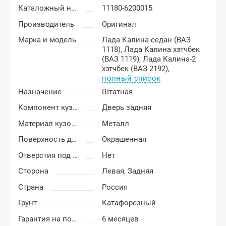
Каталожный номер
11180-6200015
Производитель
Оригинал
Марка и модель
Лада Калина седан (ВАЗ
1118),
Лада Калина хэтчбек
(ВАЗ 1119),
Лада Калина-2
хэтчбек (ВАЗ 2192),
полный список
Назначение
Штатная
Компонент кузова
Дверь задняя
Материал кузовных деталей
Металл
Поверхность двери
Окрашенная
Отверстия под молдинг
Нет
Сторона
Левая,
Задняя
Страна
Россия
Грунт
Катафорезный
Гарантия на покраску
6 месяцев