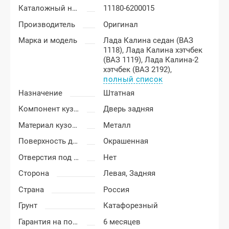
Каталожный номер
11180-6200015
Производитель
Оригинал
Марка и модель
Лада Калина седан (ВАЗ
1118),
Лада Калина хэтчбек
(ВАЗ 1119),
Лада Калина-2
хэтчбек (ВАЗ 2192),
полный список
Назначение
Штатная
Компонент кузова
Дверь задняя
Материал кузовных деталей
Металл
Поверхность двери
Окрашенная
Отверстия под молдинг
Нет
Сторона
Левая,
Задняя
Страна
Россия
Грунт
Катафорезный
Гарантия на покраску
6 месяцев