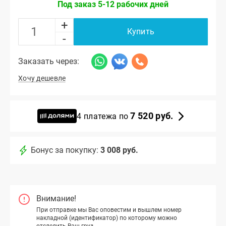
Под заказ 5-12 рабочих дней
+
Купить
-
Заказать через:
Хочу дешевле
7 520 руб.
4 платежа по
Бонус за покупку:
3 008 руб.
Внимание!
При отправке мы Вас оповестим и вышлем номер
накладной (идентификатор) по которому можно
отследить Ваш груз.