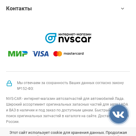
Контакты
Мы отвечаем за сохранность Ваших данных согласно закону
№152-ФЗ:
NVS-CAR - интернет-магазин автозапчастей для автомобилей Лада.
Широкий ассортимент оригинальных запасных частей для авто LADA
и ВАЗ в наличии и под заказ по доступным ценам. Быстрый подбор и
поиск оригинальных запчастей в каталоге на сайте. Доставка по всей
России.
NVS-CAR
© 2014 –
2026
Все права защищены
карта сайта
;
Этот сайт использует cookie для хранения данных. Продолжая