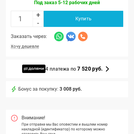
Под заказ 5-12 рабочих дней
+
Купить
-
Заказать через:
Хочу дешевле
7 520 руб.
4 платежа по
Бонус за покупку:
3 008 руб.
Внимание!
При отправке мы Вас оповестим и вышлем номер
накладной (идентификатор) по которому можно
отследить Ваш груз.