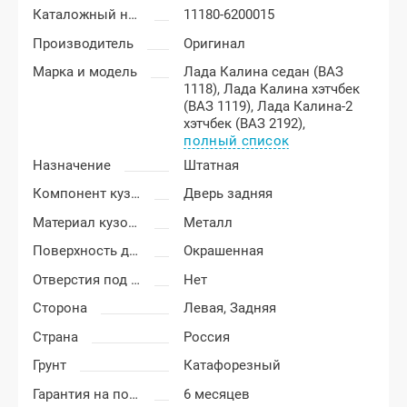
Каталожный номер
11180-6200015
Производитель
Оригинал
Марка и модель
Лада Калина седан (ВАЗ
1118),
Лада Калина хэтчбек
(ВАЗ 1119),
Лада Калина-2
хэтчбек (ВАЗ 2192),
полный список
Назначение
Штатная
Компонент кузова
Дверь задняя
Материал кузовных деталей
Металл
Поверхность двери
Окрашенная
Отверстия под молдинг
Нет
Сторона
Левая,
Задняя
Страна
Россия
Грунт
Катафорезный
Гарантия на покраску
6 месяцев