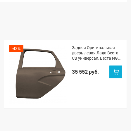
Задняя Оригинальная
-43%
дверь левая Лада Веста
СВ универсал, Веста NG
СВ универсал (Кориандр
790)
35 552 руб.