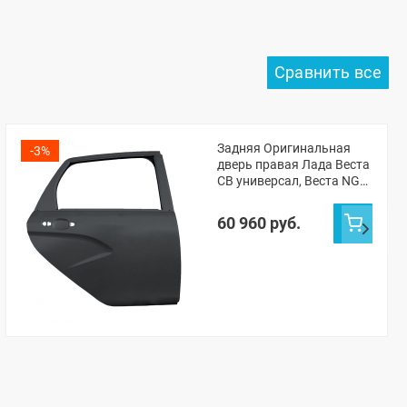
Задняя Оригинальная
-3%
дверь правая Лада Веста
СВ универсал, Веста NG
СВ универсал (Черная
жемчужина 676)
60 960 руб.