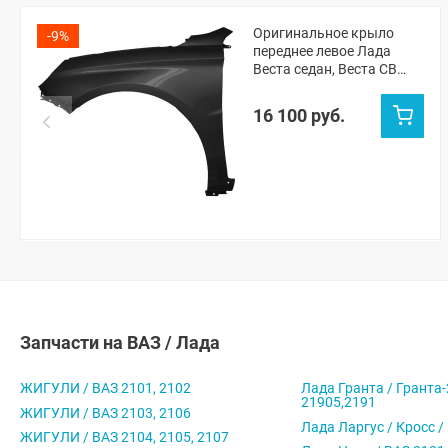
Оригинальное крыло
-9%
переднее левое Лада
Веста седан, Веста СВ
универсал
(неокрашенное)
16 100 руб.
Запчасти на ВАЗ / Лада
ЖИГУЛИ / ВАЗ 2101, 2102
Лада Гранта / Гранта-
21905,2191
ЖИГУЛИ / ВАЗ 2103, 2106
Лада Ларгус / Кросс /
ЖИГУЛИ / ВАЗ 2104, 2105, 2107