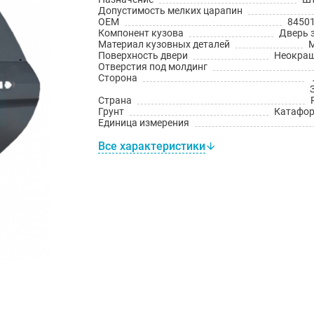
Допустимость мелких царапин
OEM
8450
Компонент кузова
Дверь 
Материал кузовных деталей
Поверхность двери
Неокра
Отверстия под молдинг
Сторона
Страна
Грунт
Катафо
Единица измерения
Все характеристики