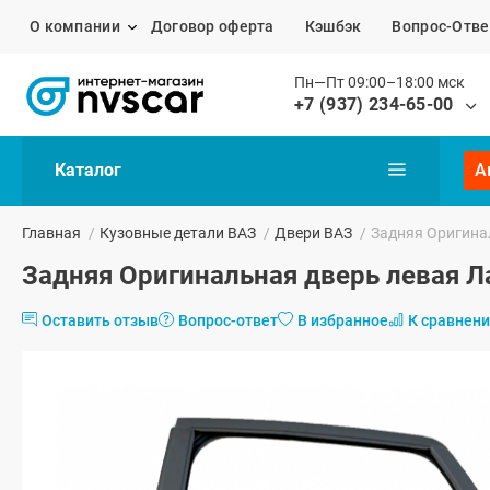
О компании
Договор оферта
Кэшбэк
Вопрос-Отве
Пн—Пт 09:00–18:00 мск
+7 (937) 234-65-00
Каталог
А
Главная
/
Кузовные детали ВАЗ
/
Двери ВАЗ
/
Задняя Оригинал
Задняя Оригинальная дверь левая Л
Оставить отзыв
Вопрос-ответ
В избранное
К сравнен