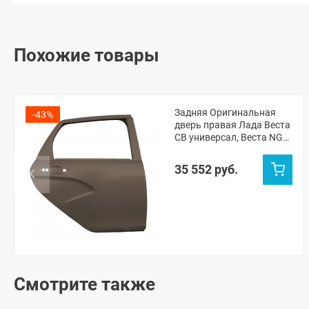
Похожие товары
Задняя Оригинальная
-43%
дверь правая Лада Веста
СВ универсал, Веста NG
СВ универсал (Кориандр
790)
35 552 руб.
Смотрите также