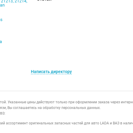
 21213, 21214,
ban
ss
va
Написать директору
ертой. Указанные цены действуют только при оформлении заказа через интер
язи, Вы соглашаетесь на обработку персональных данных.
ФЗ:
ий ассортимент оригинальных запасных частей для авто LADA и ВАЗ в налич