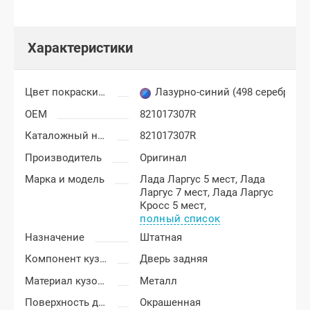
Характеристики
Цвет покраски Лада Ларгус
Лазурно-синий (498 серебрист
OEM
821017307R
Каталожный номер
821017307R
Производитель
Оригинал
Марка и модель
Лада Ларгус 5 мест,
Лада
Ларгус 7 мест,
Лада Ларгус
Кросс 5 мест,
полный список
Назначение
Штатная
Компонент кузова
Дверь задняя
Материал кузовных деталей
Металл
Поверхность двери
Окрашенная