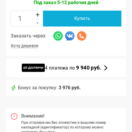
Под заказ 5-12 рабочих дней
+
Купить
-
Заказать через:
Хочу дешевле
9 940 руб.
4 платежа по
Бонус за покупку:
3 976 руб.
Внимание!
При отправке мы Вас оповестим и вышлем номер
накладной (идентификатор) по которому можно
отследить Ваш груз.