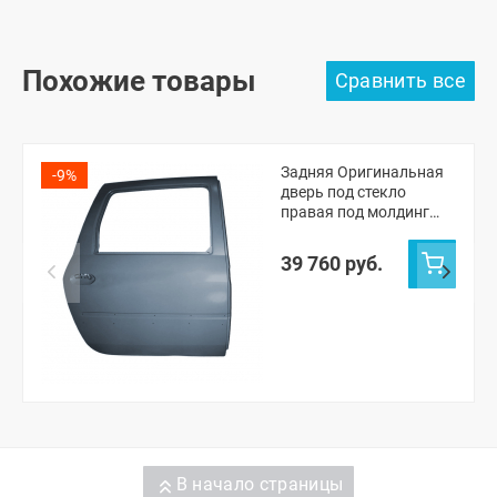
Похожие товары
Задняя Оригинальная
-9%
дверь под стекло
правая под молдинг
Лада Ларгус (Борнео
633)
39 760 руб.
В начало страницы