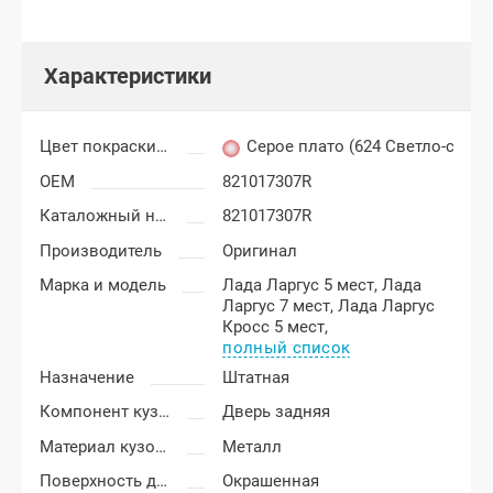
Характеристики
Цвет покраски Лада Ларгус
Серое плато (624 Светло-серый
OEM
821017307R
Каталожный номер
821017307R
Производитель
Оригинал
Марка и модель
Лада Ларгус 5 мест,
Лада
Ларгус 7 мест,
Лада Ларгус
Кросс 5 мест,
полный список
Назначение
Штатная
Компонент кузова
Дверь задняя
Материал кузовных деталей
Металл
Поверхность двери
Окрашенная