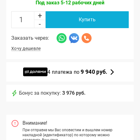
Под заказ 5-12 рабочих дней
+
Купить
-
Заказать через:
Хочу дешевле
9 940 руб.
4 платежа по
Бонус за покупку:
3 976 руб.
Внимание!
При отправке мы Вас оповестим и вышлем номер
накладной (идентификатор) по которому можно
отследить Ваш груз.