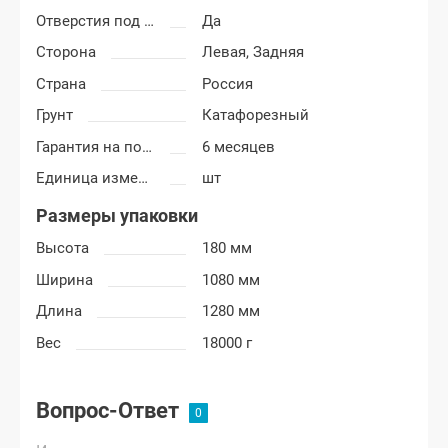
Отверстия под молдинг
Да
Сторона
Левая,
Задняя
Страна
Россия
Грунт
Катафорезный
Гарантия на покраску
6 месяцев
Единица измерения
шт
Размеры упаковки
Высота
180 мм
Ширина
1080 мм
Длина
1280 мм
Вес
18000 г
Вопрос-Ответ