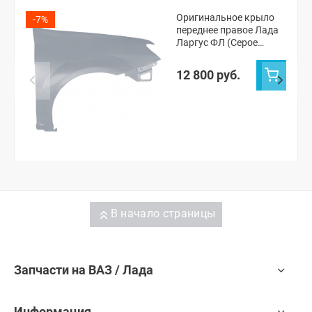
Оригинальное крыло
-7%
переднее правое Лада
Ларгус ФЛ (Серое
плато 624)
12 800 руб.
В начало страницы
Запчасти на ВАЗ / Лада
Информация