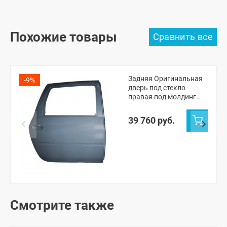
Похожие товары
Задняя Оригинальная
-9%
дверь под стекло
правая под молдинг
Лада Ларгус (Борнео
633)
39 760 руб.
Смотрите также