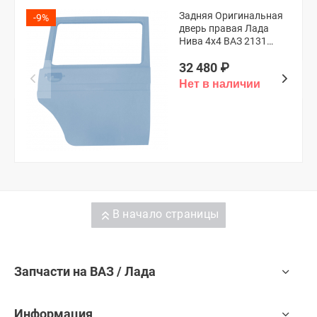
Задняя Оригинальная
-9%
дверь правая Лада
Нива 4х4 ВАЗ 2131
(Снежная королева
32 480
₽
690)
В начало страницы
Запчасти на ВАЗ / Лада
Информация