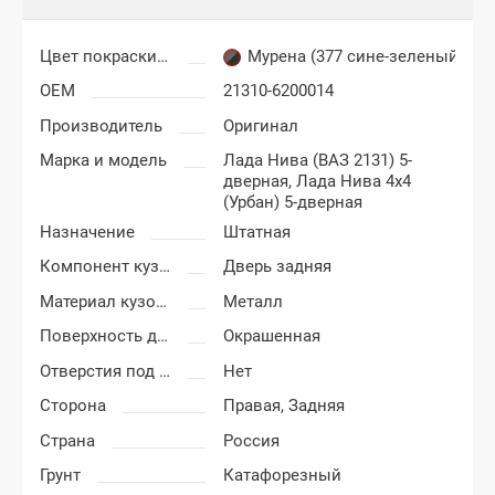
Цвет покраски Лада Нива 4х4
Мурена (377 сине-зеленый)
OEM
21310-6200014
Производитель
Оригинал
Марка и модель
Лада Нива (ВАЗ 2131) 5-
дверная,
Лада Нива 4x4
(Урбан) 5-дверная
Назначение
Штатная
Компонент кузова
Дверь задняя
Материал кузовных деталей
Металл
Поверхность двери
Окрашенная
Отверстия под молдинг
Нет
Сторона
Правая,
Задняя
Страна
Россия
Грунт
Катафорезный