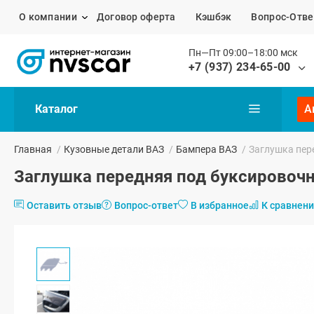
О компании
Договор оферта
Кэшбэк
Вопрос-Отве
Пн—Пт 09:00–18:00 мск
+7 (937) 234-65-00
Каталог
А
Главная
/
Кузовные детали ВАЗ
/
Бампера ВАЗ
/
Заглушка пер
Заглушка передняя под буксировочн
Оставить отзыв
Вопрос-ответ
В избранное
К сравнен