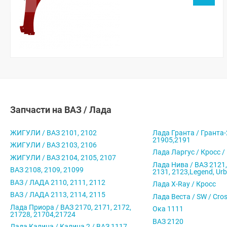
Запчасти на ВАЗ / Лада
ЖИГУЛИ / ВАЗ 2101, 2102
Лада Гранта / Гранта-
21905,2191
ЖИГУЛИ / ВАЗ 2103, 2106
Лада Ларгус / Кросс /
ЖИГУЛИ / ВАЗ 2104, 2105, 2107
Лада Нива / ВАЗ 2121,
ВАЗ 2108, 2109, 21099
2131, 2123,Legend, Ur
ВАЗ / ЛАДА 2110, 2111, 2112
Лада X-Ray / Кросс
ВАЗ / ЛАДА 2113, 2114, 2115
Лада Веста / SW / Cro
Лада Приора / ВАЗ 2170, 2171, 2172,
Ока 1111
21728, 21704,21724
ВАЗ 2120
Лада Калина / Калина 2 / ВАЗ 1117,