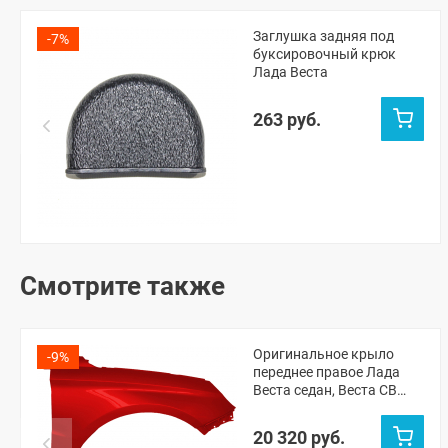
Заглушка задняя под
-7%
буксировочный крюк
Лада Веста
263 руб.
Смотрите также
Оригинальное крыло
-9%
переднее правое Лада
Веста седан, Веста СВ
универсал (Сердолик
195)
20 320 руб.