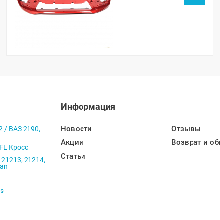
Информация
Новости
Отзывы
2 / ВАЗ 2190,
Акции
Возврат и об
 FL Кросс
Статьи
 21213, 21214,
ban
ss