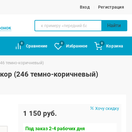
Вход
Регистрация
Найти
вонок
0
0
0
Сравнение
Избранное
Корзина
246 темно-коричневый)
кор (246 темно-коричневый)
Хочу скидку
1 150 руб.
Под заказ 2-4 рабочих дня