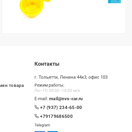
Контакты
г. Тольятти, Ленина 44к3, офис 103
мен товара
Режим работы:
Пн—Пт 09:00–18:00 мск
E-mail:
mail@nvs-car.ru
+7 (937) 234-65-00
+79179686500
Telegram