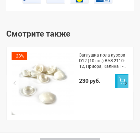
Смотрите также
Заглушка пола кузова
-23%
D12 (10 шт.) ВАЗ 2110-
12, Приора, Калина 1-2,
Гранта, Шевроле Нива,
Нива Тревел
230 руб.