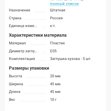
полный список
Назначение
Штатная
Страна
Россия
Единица измерения
к-т.
Характеристики материала
Материал
Пластик
Диаметр заглушки
D35
Комплектация
Заглушка кузова - 5 шт.
Размеры упаковки
Высота
20 мм
Ширина
45 мм
Длина
45 мм
Вес
10 г