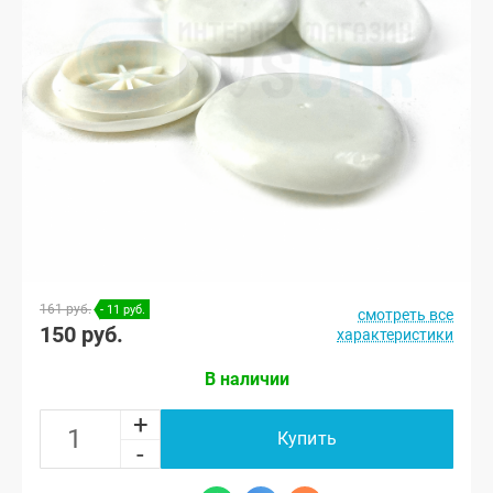
161 руб.
- 11 руб.
смотреть все
150 руб.
характеристики
В наличии
+
Купить
-