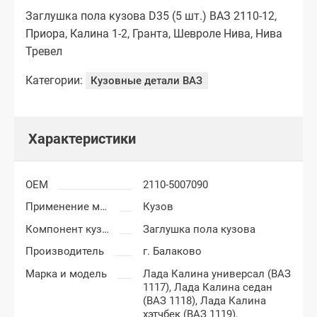
Заглушка пола кузова D35 (5 шт.) ВАЗ 2110-12,
Приора, Калина 1-2, Гранта, Шевроле Нива, Нива
Тревел
Категории:
Кузовные детали ВАЗ
Характеристики
OEM
2110-5007090
Применение метизов
Кузов
Компонент кузова
Заглушка пола кузова
Производитель
г. Балаково
Марка и модель
Лада Калина универсал (ВАЗ
1117),
Лада Калина седан
(ВАЗ 1118),
Лада Калина
хэтчбек (ВАЗ 1119),