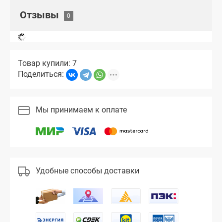
Отзывы
Товар купили: 7
Поделиться:
Мы принимаем к оплате
Удобные способы доставки