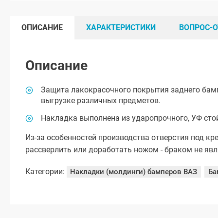
ОПИСАНИЕ
ХАРАКТЕРИСТИКИ
ВОПРОС-О
Описание
Защита лакокрасочного покрытия заднего бамп
выгрузке различных предметов.
Накладка выполнена из ударопрочного, УФ сто
Из-за особенностей производства отверстия под кр
рассверлить или доработать ножом - браком не явл
Категории:
Накладки (молдинги) бамперов ВАЗ
Ба