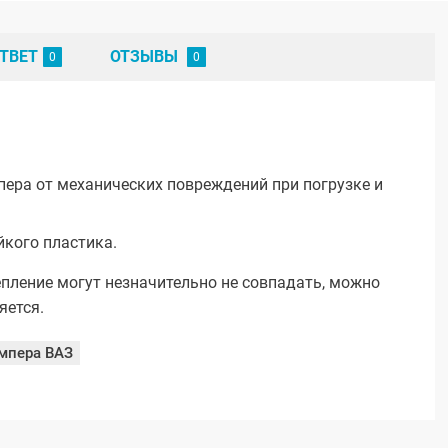
ТВЕТ
ОТЗЫВЫ
ера от механических повреждений при погрузке и
йкого пластика.
епление могут незначительно не совпадать, можно
яется.
мпера ВАЗ