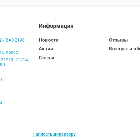
Информация
Новости
Отзывы
2 / ВАЗ 2190,
Акции
Возврат и об
 FL Кросс
Статьи
 21213, 21214,
ban
ss
va
Написать директору