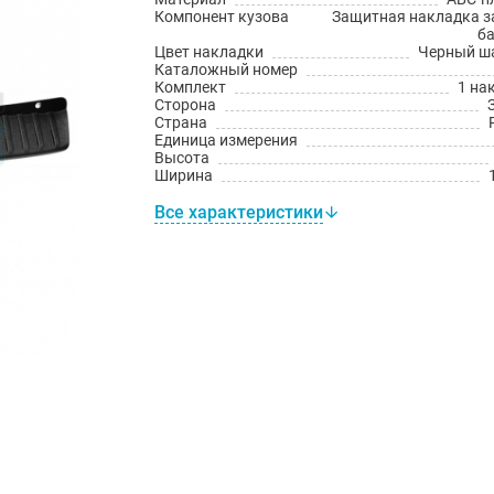
Компонент кузова
Защитная накладка з
б
Цвет накладки
Черный ш
Каталожный номер
Комплект
1 на
Сторона
Страна
Единица измерения
Высота
Ширина
Все характеристики