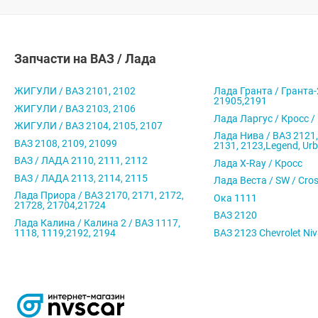
Запчасти на ВАЗ / Лада
ЖИГУЛИ / ВАЗ 2101, 2102
Лада Гранта / Гранта-
21905,2191
ЖИГУЛИ / ВАЗ 2103, 2106
Лада Ларгус / Кросс /
ЖИГУЛИ / ВАЗ 2104, 2105, 2107
Лада Нива / ВАЗ 2121,
ВАЗ 2108, 2109, 21099
2131, 2123,Legend, Ur
ВАЗ / ЛАДА 2110, 2111, 2112
Лада X-Ray / Кросс
ВАЗ / ЛАДА 2113, 2114, 2115
Лада Веста / SW / Cro
Лада Приора / ВАЗ 2170, 2171, 2172,
Ока 1111
21728, 21704,21724
ВАЗ 2120
Лада Калина / Калина 2 / ВАЗ 1117,
1118, 1119,2192, 2194
ВАЗ 2123 Chevrolet Ni