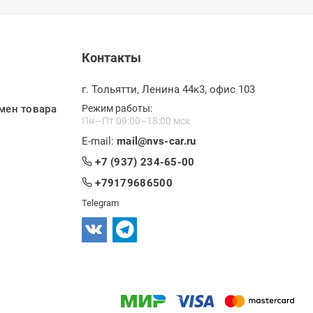
Контакты
г. Тольятти, Ленина 44к3, офис 103
мен товара
Режим работы:
Пн—Пт 09:00–18:00 мск
E-mail:
mail@nvs-car.ru
+7 (937) 234-65-00
+79179686500
Telegram