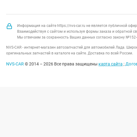
Информация на сайте https://nvs-car.ru не является публичной оф
Взаимодействуя с сайтом и используя формы заказа и обратной св
Мы отвечаем за сохранность Ваших данных согласно закону №152-
NVS-CAR - интернет-магазин автозапчастей для автомобилей Лада. Широк
оригинальных запчастей в каталоге на сайте. Доставка по всей России.
NVS-CAR
© 2014 –
2026
Все права защищены
карта сайта
;
Дого