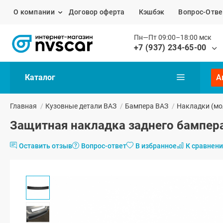
О компании
Договор оферта
Кэшбэк
Вопрос-Отве
Пн—Пт 09:00–18:00 мск
+7 (937) 234-65-00
Каталог
А
Главная
/
Кузовные детали ВАЗ
/
Бампера ВАЗ
/
Накладки (мо
Защитная накладка заднего бампера
Оставить отзыв
Вопрос-ответ
В избранное
К сравнен