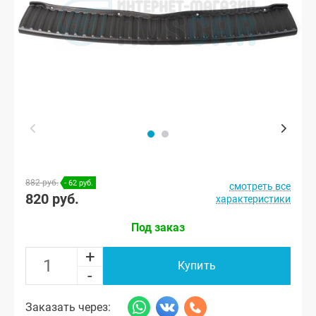
882 руб.
- 62 руб.
смотреть все
820 руб.
характеристики
Под заказ
+
Купить
-
Заказать через: