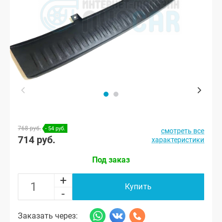
768 руб.
- 54 руб.
смотреть все
714 руб.
характеристики
Под заказ
+
Купить
-
Заказать через: