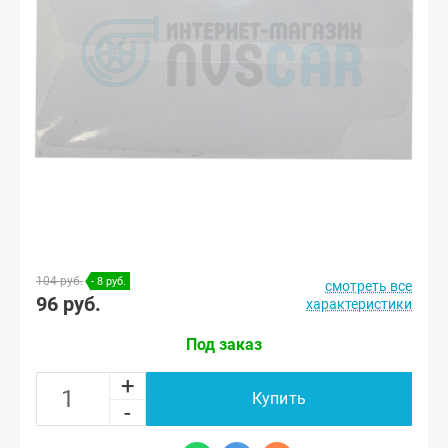
104 руб.
- 8 руб.
смотреть все
96 руб.
характеристики
Под заказ
+
Купить
-