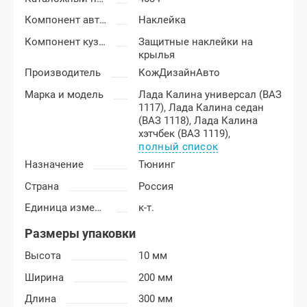
Компонент автоаксессуаров
Наклейка
Компонент кузова
Защитные наклейки на
крылья
Производитель
КожДизайнАвто
Марка и модель
Лада Калина универсал (ВАЗ
1117),
Лада Калина седан
(ВАЗ 1118),
Лада Калина
хэтчбек (ВАЗ 1119),
полный список
Назначение
Тюнинг
Страна
Россия
Единица измерения
к-т.
Размеры упаковки
Высота
10 мм
Ширина
200 мм
Длина
300 мм