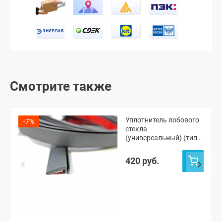
Смотрите также
Уплотнитель лобового
-7%
стекла
(универсальный) (тип
1, 1,3 метра)
420 руб.