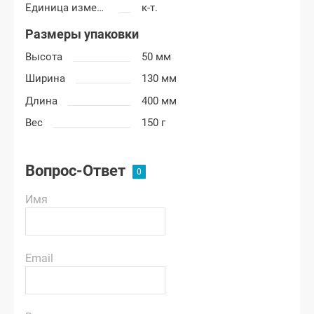
Единица измерения
к-т.
Размеры упаковки
Высота
50 мм
Ширина
130 мм
Длина
400 мм
Вес
150 г
Вопрос-Ответ
Имя
Email