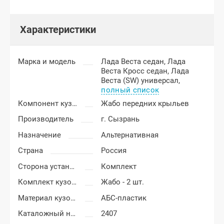
Характеристики
Марка и модель
Лада Веста седан,
Лада
Веста Кросс седан,
Лада
Веста (SW) универсал,
полный список
Компонент кузова
Жабо передних крыльев
Производитель
г. Сызрань
Назначение
Альтернативная
Страна
Россия
Сторона установки
Комплект
Комплект кузовных деталей
Жабо - 2 шт.
Материал кузовных деталей
АБС-пластик
Каталожный номер
2407