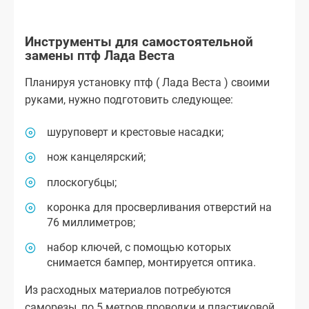
Инструменты для самостоятельной
замены птф Лада Веста
Планируя установку птф ( Лада Веста ) своими
руками, нужно подготовить следующее:
шуруповерт и крестовые насадки;
нож канцелярский;
плоскогубцы;
коронка для просверливания отверстий на
76 миллиметров;
набор ключей, с помощью которых
снимается бампер, монтируется оптика.
Из расходных материалов потребуются
саморезы, по 5 метров проводки и пластиковой