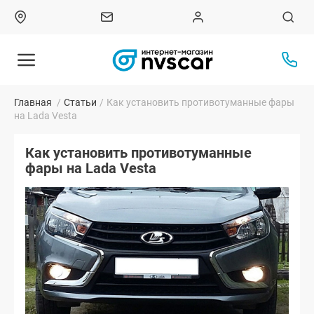
Главная
/
Статьи
/
Как установить противотуманные фары
на Lada Vesta
Как установить противотуманные
фары на Lada Vesta