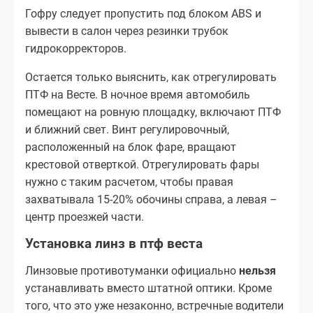
Гофру следует пропустить под блоком ABS и
вывести в салон через резинки трубок
гидрокорректоров.
Остается только выяснить, как отрегулировать
ПТФ на Весте. В ночное время автомобиль
помещают на ровную площадку, включают ПТФ
и ближний свет. Винт регулировочный,
расположенный на блок фаре, вращают
крестовой отверткой. Отрегулировать фары
нужно с таким расчетом, чтобы правая
захватывала 15-20% обочины справа, а левая –
центр проезжей части.
Установка линз в птф веста
Линзовые противотуманки официально
нельзя
устанавливать вместо штатной оптики. Кроме
того, что это уже незаконно, встречные водители