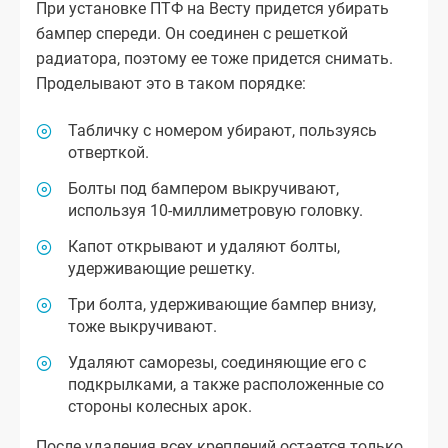
При установке ПТФ на Весту придется убирать
бампер спереди. Он соединен с решеткой
радиатора, поэтому ее тоже придется снимать.
Проделывают это в таком порядке:
Табличку с номером убирают, пользуясь
отверткой.
Болты под бампером выкручивают,
используя 10-миллиметровую головку.
Капот открывают и удаляют болты,
удерживающие решетку.
Три болта, удерживающие бампер внизу,
тоже выкручивают.
Удаляют саморезы, соединяющие его с
подкрылками, а также расположенные со
стороны колесных арок.
После удаления всех креплений остается только