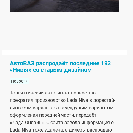
АвтоВАЗ распродаёт последние 193
«Нивы» со старым дизайном
Новости
Тольяттинский автогигант полностью
прекратил производство Lada Niva в дорестай­
линговом варианте с предыдущим вариантом
оформ­ления передней части, передаёт
«Лада.Онлайн». С сайта завода информация о
Lada Niva тоже удалена, а дилеры распродают