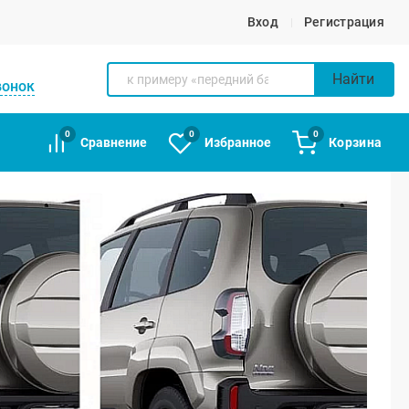
Вход
Регистрация
Найти
вонок
0
0
0
Сравнение
Избранное
Корзина