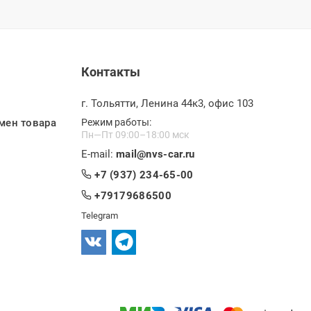
Контакты
г. Тольятти, Ленина 44к3, офис 103
мен товара
Режим работы:
Пн—Пт 09:00–18:00 мск
E-mail:
mail@nvs-car.ru
+7 (937) 234-65-00
+79179686500
Telegram