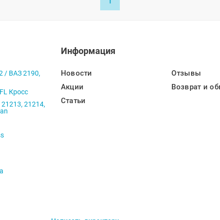
1
Информация
Новости
Отзывы
2 / ВАЗ 2190,
Акции
Возврат и об
 FL Кросс
Статьи
 21213, 21214,
ban
ss
va