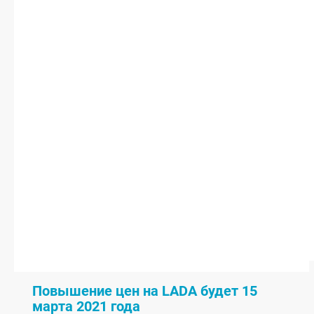
Повышение цен на LADA будет 15
марта 2021 года