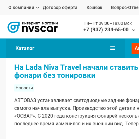
О компании
Договор оферта
Кэшбэк
Вопрос-Отве
Пн—Пт 09:00–18:00 мск
+7 (937) 234-65-00
Каталог
А
На Lada Niva Travel начали ставит
фонари без тонировки
Новости
АВТОВАЗ устанавливает светодиодные задние фонари 
самого начала выпуска. Производство этой детали 
«ОСВАР». С 2020 года конструкция фонарей нескольк
последнее время изменился и их внешний вид. Тепер