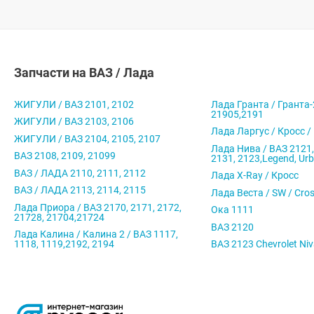
Запчасти на ВАЗ / Лада
ЖИГУЛИ / ВАЗ 2101, 2102
Лада Гранта / Гранта-
21905,2191
ЖИГУЛИ / ВАЗ 2103, 2106
Лада Ларгус / Кросс /
ЖИГУЛИ / ВАЗ 2104, 2105, 2107
Лада Нива / ВАЗ 2121,
ВАЗ 2108, 2109, 21099
2131, 2123,Legend, Ur
ВАЗ / ЛАДА 2110, 2111, 2112
Лада X-Ray / Кросс
ВАЗ / ЛАДА 2113, 2114, 2115
Лада Веста / SW / Cro
Лада Приора / ВАЗ 2170, 2171, 2172,
Ока 1111
21728, 21704,21724
ВАЗ 2120
Лада Калина / Калина 2 / ВАЗ 1117,
1118, 1119,2192, 2194
ВАЗ 2123 Chevrolet Ni