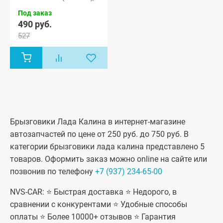
Лада Калина
Под заказ
седан (ВАЗ
1118), Лада
490 руб.
Калина
527
хэтчбек (ВАЗ
1119)
Брызговики Лада Калина в интернет-магазине
автозапчастей по цене от 250 руб. до 750 руб. В
категории брызговики лада калина представлено 5
товаров. Оформить заказ можно online на сайте или
позвонив по телефону
+7 (937) 234-65-00
NVS-CAR: ⭐ Быстрая доставка ⭐ Недорого, в
сравнении с конкурентами ⭐ Удобные способы
оплаты ⭐ Более 10000+ отзывов ⭐ Гарантия