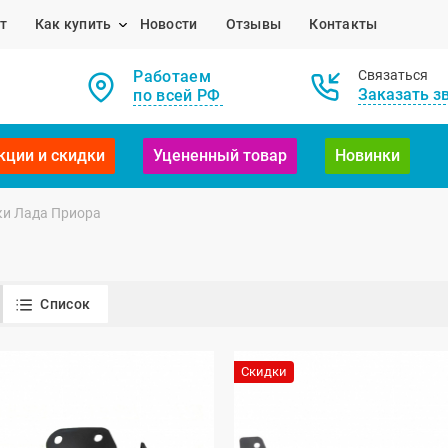
т
Как купить
Новости
Отзывы
Контакты
Работаем
Связаться
Заказать з
по всей РФ
кции и скидки
Уцененный товар
Новинки
и Лада Приора
Список
Скидки