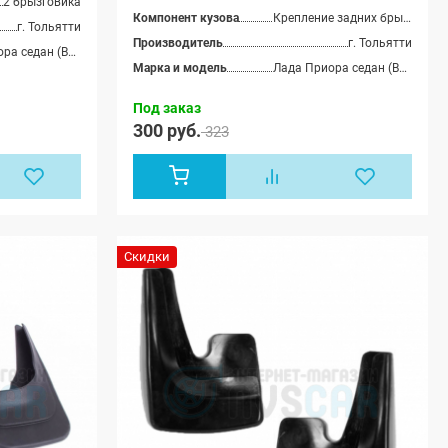
2 брызговика
 седан (ВАЗ
купэ (ВАЗ 21728)
Компонент кузова
Крепление задних брызговиков
Лада Приора-2
г. Тольятти
(ВАЗ 21724)
Производитель
г. Тольятти
Лада Приора седан (ВАЗ 2170), Лада Приора универсал (ВАЗ 2171), Лада Приора хэтчбек (ВАЗ 2172), Лада Приора купэ (ВАЗ 21728), Лада Приора-2 седан (ВАЗ 21704), Лада Приора-2 хэтчбек (ВАЗ 21724)
Марка и модель
Лада Приора седан (ВАЗ 2170), Лада Приора универсал (ВАЗ 2171), Лада Приора хэтчбек (ВАЗ 2172), Лада Приора купэ (ВАЗ 21728)
Под заказ
300 руб.
323
Скидки