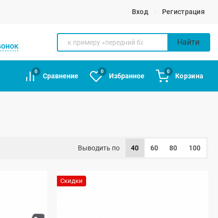
Вход
Регистрация
Найти
вонок
0
0
0
Сравнение
Избранное
Корзина
Выводить по
40
60
80
100
Скидки