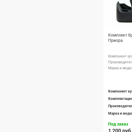
Комплект б
Приора
Компонент ку
Комплектаци
Производите
Марка и моде
Под заказ
1 200 руб