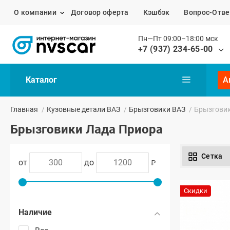
О компании
Договор оферта
Кэшбэк
Вопрос-Отве
Пн—Пт 09:00–18:00 мск
+7 (937) 234-65-00
Каталог
А
Главная
/
Кузовные детали ВАЗ
/
Брызговики ВАЗ
/
Брызговик
Брызговики Лада Приора
Сетка
от
до
₽
Скидки
Наличие