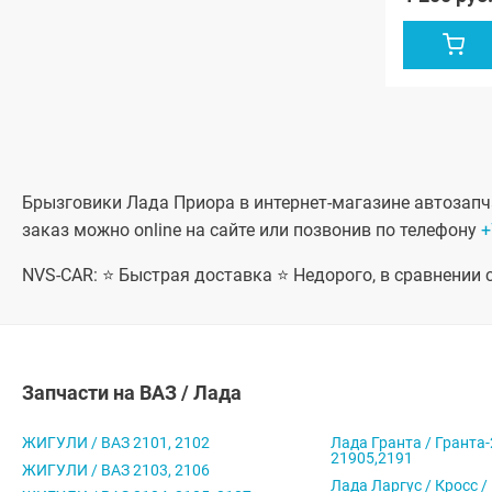
Брызговики Лада Приора в интернет-магазине автозапча
заказ можно online на сайте или позвонив по телефону
+
NVS-CAR: ⭐ Быстрая доставка ⭐ Недорого, в сравнении
Запчасти на ВАЗ / Лада
ЖИГУЛИ / ВАЗ 2101, 2102
Лада Гранта / Гранта-
21905,2191
ЖИГУЛИ / ВАЗ 2103, 2106
Лада Ларгус / Кросс /