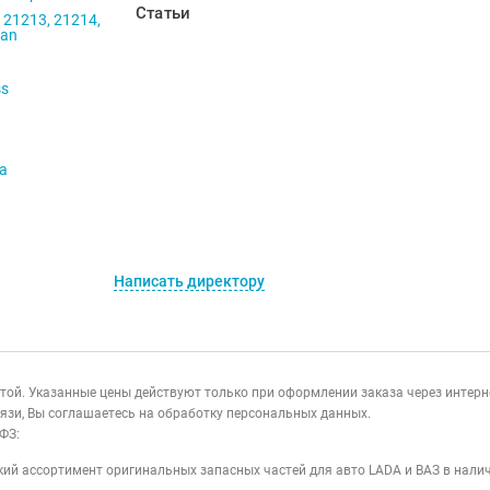
Статьи
 21213, 21214,
ban
ss
va
Написать директору
ертой. Указанные цены действуют только при оформлении заказа через интер
язи, Вы соглашаетесь на обработку персональных данных.
ФЗ:
ий ассортимент оригинальных запасных частей для авто LADA и ВАЗ в налич