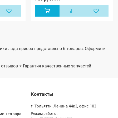
овики лада приора представлено 6 товаров. Оформить
+ отзывов ⭐ Гарантия качественных запчастей
Контакты
г. Тольятти, Ленина 44к3, офис 103
мен товара
Режим работы: