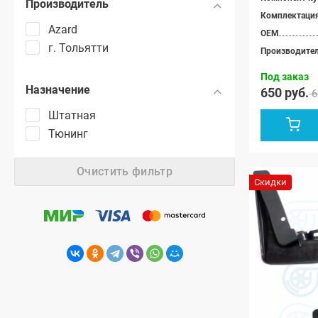
Производитель
Комплектаци
Azard
OEM
г. Тольятти
Производите
Под заказ
Назначение
650 руб.
6
Штатная
Тюнинг
Очистить фильтр
Скидки