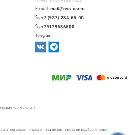
Пн—Пт 09:00–18:00 мск
E-mail:
mail@nvs-car.ru
+7 (937) 234-65-00
+79179686500
Telegram
нет-магазин NVS-CAR.
ии и под заказ по доступным ценам. Быстрый подбор и поиск