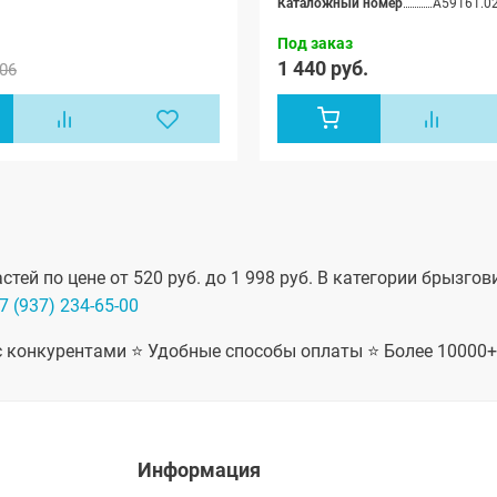
Каталожный номер
Под заказ
1 440 руб.
06
тей по цене от 520 руб. до 1 998 руб. В категории брызго
7 (937) 234-65-00
 с конкурентами ⭐ Удобные способы оплаты ⭐ Более 10000
Информация