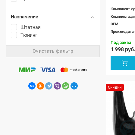
Компонент ку
Назначение
Комплектаци
OEM
Штатная
Производите
Тюнинг
Под заказ
1 998 руб
Очистить фильтр
Скидки