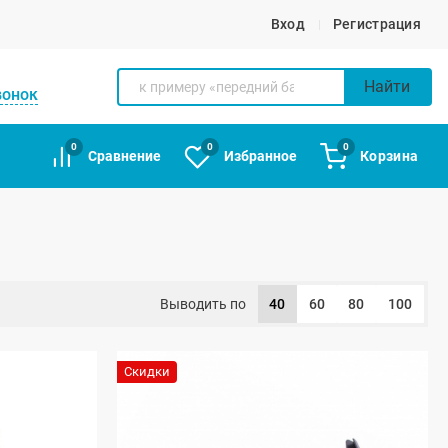
Вход
Регистрация
Найти
вонок
0
0
0
Сравнение
Избранное
Корзина
Выводить по
40
60
80
100
Скидки