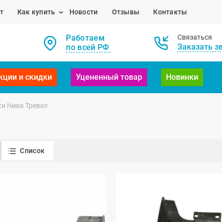
т
Как купить
Новости
Отзывы
Контакты
Работаем
Связаться
Заказать з
по всей РФ
кции и скидки
Уцененный товар
Новинки
и Нива Тревел
Список