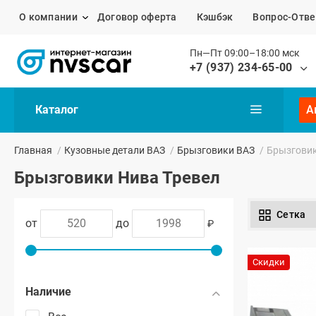
О компании
Договор оферта
Кэшбэк
Вопрос-Отве
Пн—Пт 09:00–18:00 мск
+7 (937) 234-65-00
Каталог
А
Главная
/
Кузовные детали ВАЗ
/
Брызговики ВАЗ
/
Брызговик
Брызговики Нива Тревел
Сетка
от
до
₽
Скидки
Наличие