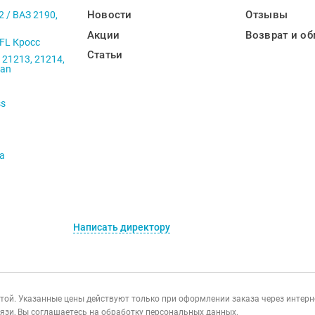
Новости
Отзывы
2 / ВАЗ 2190,
Акции
Возврат и об
 FL Кросс
Статьи
 21213, 21214,
ban
ss
va
Написать директору
ертой. Указанные цены действуют только при оформлении заказа через интер
язи, Вы соглашаетесь на обработку персональных данных.