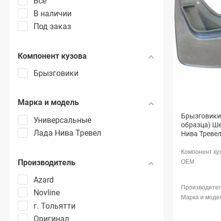
Все
В наличии
Под заказ
Компонент кузова
Брызговики
Марка и модель
Брызговики 
Универсальные
образца) Ше
Лада Нива Тревел
Нива Треве
Производитель
Azard
Novline
г. Тольятти
Оригинал