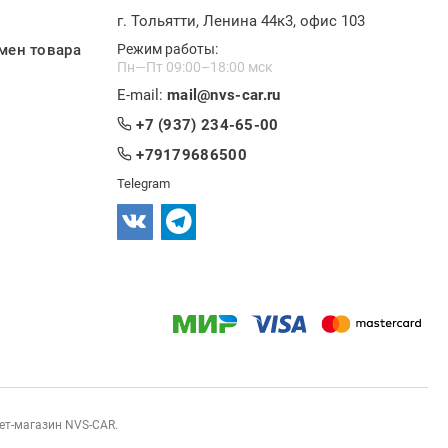
г. Тольятти, Ленина 44к3, офис 103
мен товара
Режим работы:
Пн—Пт 09:00–18:00 мск
E-mail:
mail@nvs-car.ru
+7 (937) 234-65-00
+79179686500
Telegram
нет-магазин NVS-CAR.