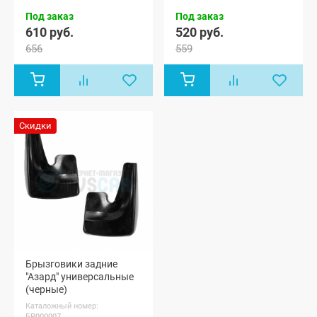
8403513-00
Под заказ
Под заказ
610 руб.
520 руб.
656
559
Скидки
Брызговики задние
"Азард" универсальные
(черные)
Каталожный номер:
БР000007