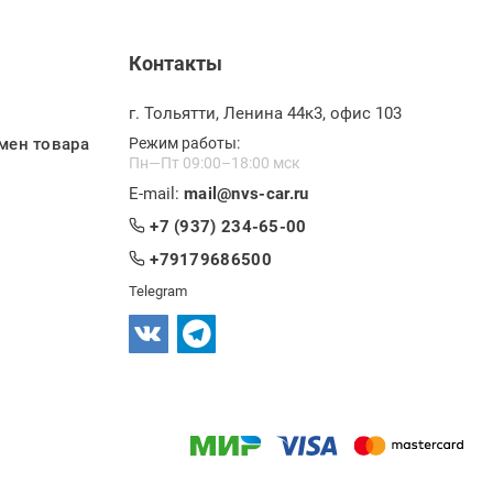
Контакты
г. Тольятти, Ленина 44к3, офис 103
мен товара
Режим работы:
Пн—Пт 09:00–18:00 мск
E-mail:
mail@nvs-car.ru
+7 (937) 234-65-00
+79179686500
Telegram