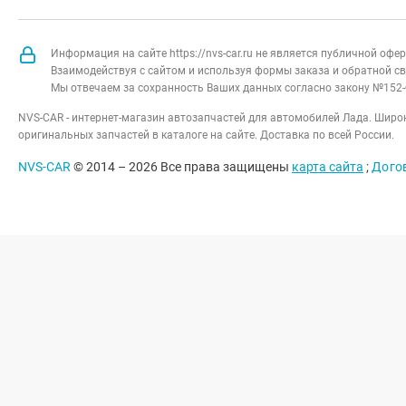
Информация на сайте https://nvs-car.ru не является публичной оф
Взаимодействуя с сайтом и используя формы заказа и обратной св
Мы отвечаем за сохранность Ваших данных согласно закону №152-
NVS-CAR - интернет-магазин автозапчастей для автомобилей Лада. Широк
оригинальных запчастей в каталоге на сайте. Доставка по всей России.
NVS-CAR
© 2014 –
2026
Все права защищены
карта сайта
;
Дого