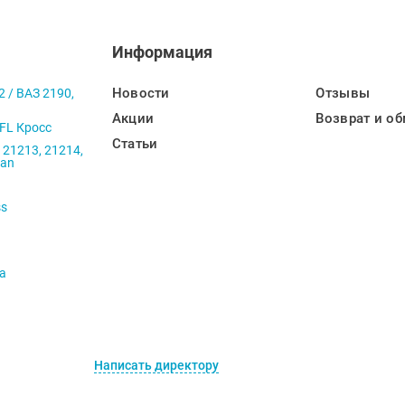
Информация
Новости
Отзывы
2 / ВАЗ 2190,
Акции
Возврат и об
 FL Кросс
Статьи
 21213, 21214,
ban
ss
va
Написать директору