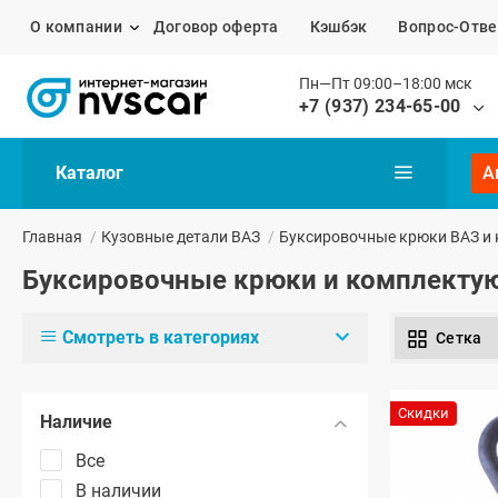
О компании
Договор оферта
Кэшбэк
Вопрос-Отве
Пн—Пт 09:00–18:00 мск
+7 (937) 234-65-00
Каталог
А
Главная
/
Кузовные детали ВАЗ
/
Буксировочные крюки ВАЗ и
Буксировочные крюки и комплекту
Смотреть в категориях
Сетка
Скидки
Наличие
Все
В наличии