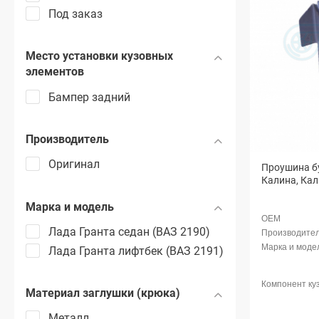
Под заказ
Место установки кузовных
элементов
Бампер задний
Производитель
Оригинал
Проушина б
Калина, Кал
Марка и модель
Лада Гранта седан (ВАЗ 2190)
Лада Гранта лифтбек (ВАЗ 2191)
Материал заглушки (крюка)
Металл