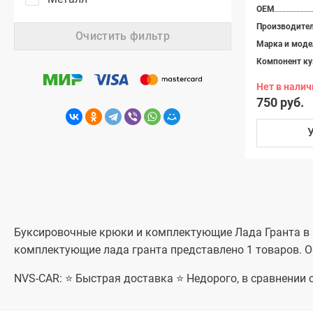
OEM
Производите
Очистить фильтр
Марка и моде
Компонент ку
Нет в налич
750 руб.
Буксировочные крюки и комплектующие Лада Гранта в ин
комплектующие лада гранта представлено 1 товаров. О
NVS-CAR: ⭐ Быстрая доставка ⭐ Недорого, в сравнении