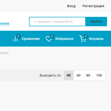
Вход
Регистрация
Найти
вонок
0
0
0
Сравнение
Избранное
Корзина
ранта
Выводить по
40
60
80
100