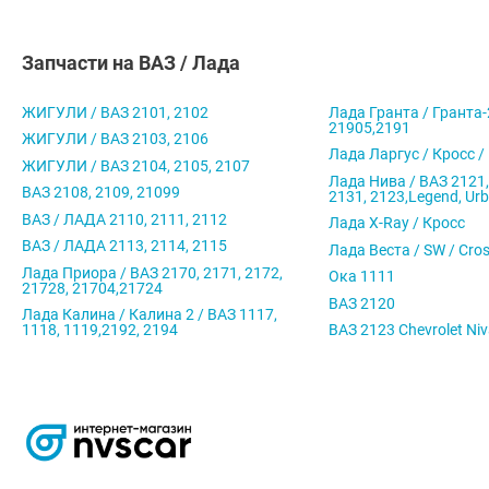
Запчасти на ВАЗ / Лада
ЖИГУЛИ / ВАЗ 2101, 2102
Лада Гранта / Гранта-
21905,2191
ЖИГУЛИ / ВАЗ 2103, 2106
Лада Ларгус / Кросс /
ЖИГУЛИ / ВАЗ 2104, 2105, 2107
Лада Нива / ВАЗ 2121,
ВАЗ 2108, 2109, 21099
2131, 2123,Legend, Ur
ВАЗ / ЛАДА 2110, 2111, 2112
Лада X-Ray / Кросс
ВАЗ / ЛАДА 2113, 2114, 2115
Лада Веста / SW / Cro
Лада Приора / ВАЗ 2170, 2171, 2172,
Ока 1111
21728, 21704,21724
ВАЗ 2120
Лада Калина / Калина 2 / ВАЗ 1117,
1118, 1119,2192, 2194
ВАЗ 2123 Chevrolet Ni